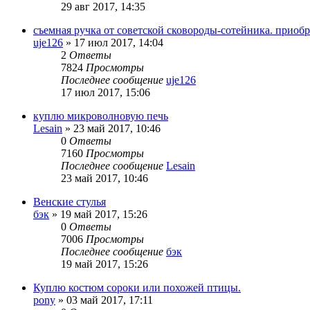
29 авг 2017, 14:35
съемная ручка от советской сковороды-сотейника. приобр
uje126
»
17 июл 2017, 14:04
2
Ответы
7824
Просмотры
Последнее сообщение
uje126
17 июл 2017, 15:06
куплю микроволновую печь
Lesain
»
23 май 2017, 10:46
0
Ответы
7160
Просмотры
Последнее сообщение
Lesain
23 май 2017, 10:46
Венские стулья
бэк
»
19 май 2017, 15:26
0
Ответы
7006
Просмотры
Последнее сообщение
бэк
19 май 2017, 15:26
Куплю костюм сороки или похожей птицы.
pony
»
03 май 2017, 17:11