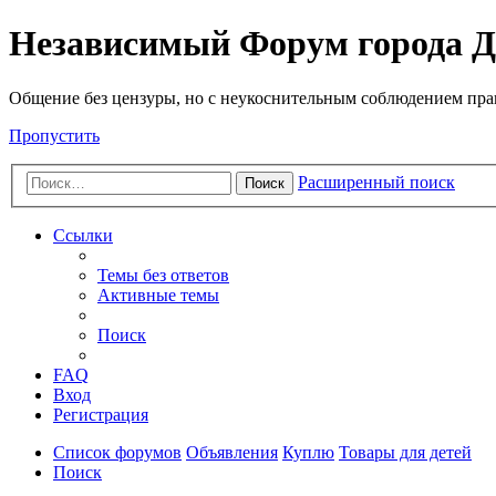
Независимый Форум города Д
Общение без цензуры, но с неукоснительным соблюдением пра
Пропустить
Расширенный поиск
Поиск
Ссылки
Темы без ответов
Активные темы
Поиск
FAQ
Вход
Регистрация
Список форумов
Объявления
Куплю
Товары для детей
Поиск