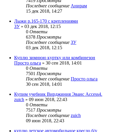
7419
Просмотры
Последнее сообщение
Анирам
15 дек 2018, 14:27
Лыжи р.165-170 с креплениями
ЗУ
»
03 дек 2018, 12:15
0
Ответы
6378
Просмотры
Последнее сообщение
ЗУ
03 дек 2018, 12:15
Куплю зимнюю куртку или комбинезон
Просто ольга
»
30 сен 2018, 14:01
0
Ответы
7501
Просмотры
Последнее сообщение
Просто ольга
30 сен 2018, 14:01
Купим учебник Вирджиния Эванс Access4.
zuich
»
09 июн 2018, 22:43
0
Ответы
7517
Просмотры
Последнее сообщение
zuich
09 июн 2018, 22:43
куплю детское автомобильное кресло б/у