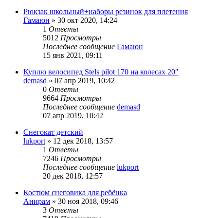
Рюкзак школьный+наборы резинок для плетения
Гамаюн
»
30 окт 2020, 14:24
1
Ответы
5012
Просмотры
Последнее сообщение
Гамаюн
15 янв 2021, 09:11
Куплю велосипед Stels pilot 170 на колесах 20"
demasd
»
07 апр 2019, 10:42
0
Ответы
9664
Просмотры
Последнее сообщение
demasd
07 апр 2019, 10:42
Снегокат детский
lukport
»
12 дек 2018, 13:57
1
Ответы
7246
Просмотры
Последнее сообщение
lukport
20 дек 2018, 12:57
Костюм снеговика для ребёнка
Анирам
»
30 ноя 2018, 09:46
3
Ответы