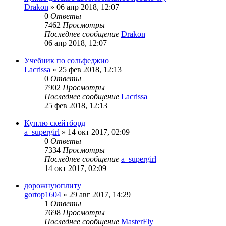
Drakon
»
06 апр 2018, 12:07
0
Ответы
7462
Просмотры
Последнее сообщение
Drakon
06 апр 2018, 12:07
Учебник по сольфеджио
Lacrissa
»
25 фев 2018, 12:13
0
Ответы
7902
Просмотры
Последнее сообщение
Lacrissa
25 фев 2018, 12:13
Куплю скейтборд
a_supergirl
»
14 окт 2017, 02:09
0
Ответы
7334
Просмотры
Последнее сообщение
a_supergirl
14 окт 2017, 02:09
дорожнуюплиту
gortop1604
»
29 авг 2017, 14:29
1
Ответы
7698
Просмотры
Последнее сообщение
MasterFly