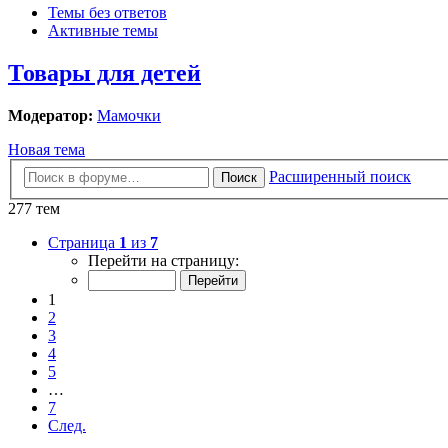
Темы без ответов
Активные темы
Товары для детей
Модератор:
Мамочки
Новая тема
Расширенный поиск
Поиск
277 тем
Страница
1
из
7
Перейти на страницу:
1
2
3
4
5
…
7
След.