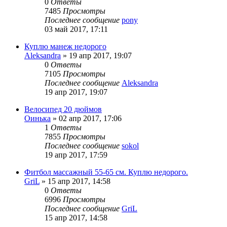
0
Ответы
7485
Просмотры
Последнее сообщение
pony
03 май 2017, 17:11
Куплю манеж недорого
Aleksandra
»
19 апр 2017, 19:07
0
Ответы
7105
Просмотры
Последнее сообщение
Aleksandra
19 апр 2017, 19:07
Велосипед 20 дюймов
Оинька
»
02 апр 2017, 17:06
1
Ответы
7855
Просмотры
Последнее сообщение
sokol
19 апр 2017, 17:59
Фитбол массажный 55-65 см. Куплю недорого.
GriL
»
15 апр 2017, 14:58
0
Ответы
6996
Просмотры
Последнее сообщение
GriL
15 апр 2017, 14:58