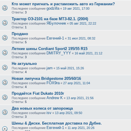
Кто может пригнать и растаможить авто из Германии?
godzilla
Последнее сообщение
«
19 авг 2021, 17:00
Ответы:
3
Трактор ОЭ-2101 на базе МТЗ-82.1. (2004)
ЯБулочник
Последнее сообщение
«
05 авг 2021, 22:22
Ответы:
1
Продано
Евгений-1
Последнее сообщение
«
31 июл 2021, 08:32
Ответы:
5
Летние шины Cordiant Sport2 195/55 R15
DMITRY_YYY
Последнее сообщение
«
16 май 2021, 21:12
Ответы:
3
Не актуально
jam
Последнее сообщение
«
15 май 2021, 15:26
Ответы:
4
Новая липучка Bridgestone 205/60/16
FOX9ra
Последнее сообщение
«
27 апр 2021, 11:04
Ответы:
4
Продаётся Fiat Dukato 2010г
Andrew K
Последнее сообщение
«
13 апр 2021, 21:56
Ответы:
5
Два новых колеса от запорожца
isv
Последнее сообщение
«
13 апр 2021, 09:50
Ответы:
3
Шины & Диски. Бесплатная доставка по Дубне.
Евгений-1
Последнее сообщение
«
11 апр 2021, 20:26