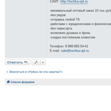
САЙТ:
http://tochka-opt.ru
-минимальный оптовый заказ 10 тыс.руб
-без рядов
-отправка любой ТК
-работаем с юридическими и физическ
-без пересорта
-возможен дозаказ и бронь
-скидки постоянным клиентам
Телефон: 8-988-892-54-41
E-mail:
sale@tochka-opt.ru
Ответить
Вернуться в «Нужна ли эта закупка?»
Список форумов