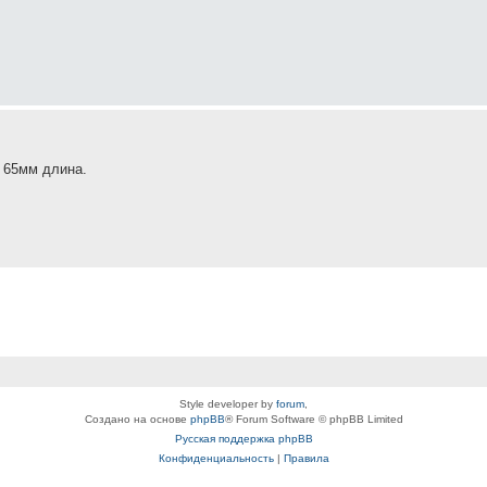
и 65мм длина.
Style developer by
forum
,
Создано на основе
phpBB
® Forum Software © phpBB Limited
Русская поддержка phpBB
Конфиденциальность
|
Правила