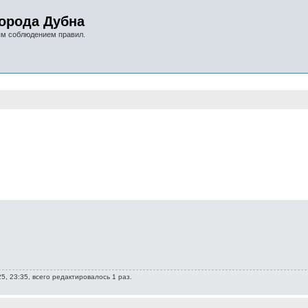
орода Дубна
ым соблюдением правил.
нный поиск
5, 23:35, всего редактировалось 1 раз.