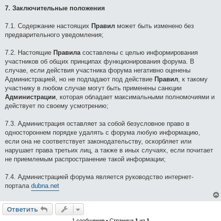
7. Заключительные положения
7.1. Содержание настоящих
Правил
может быть изменено без
предварительного уведомления;
7.2. Настоящие
Правила
составлены с целью информирования
участников об общих принципах функционирования форума. В
случае, если действия участника форума негативно оценены
Администрацией, но не подпадают под действие
Правил
, к такому
участнику в любом случае могут быть применены санкции
Администрации
, которая обладает максимальными полномочиями и
действует по своему усмотрению;
7.3. Администрация оставляет за собой безусловное право в
одностороннем порядке удалять с форума любую информацию,
если она не соответствует законодательству, оскорбляет или
нарушает права третьих лиц, а также в иных случаях, если почитает
не приемлемым распространение такой информации;
7.4. Администрацией форума является руководство интернет-
портала
dubna.net
Ответить
1 сообщение • Страница
1
из
1