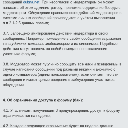
сообщений
dubna.net
. При несогласии с модератором он может
написать об этом администратору, приложив содержание беседы с
модератором. Обсуждение правомерности действий модераторов в
системе личных сообщений производится с учётом выполнения
п.п.2.1-2.5 данных правил;
3.7. Запрещено имитирование действий модератора в своих
сообщениях. Например, помещение в своём сообщении выражения
типа
удалено, изменено модератором
и их синонимов. Подобные
действия могут повлечь за собой немедленное отключение
участника форума;
3.8. Модератор может публично сообщить все ники и псевдонимы в
случае написания сообщений под разными никами и анонимно с
одного компьютера (одним пользователем), если считает, что эти
сообщения и имеют целью введение в заблуждение участников
обсуждения.
4. Об ограничении доступа к форуму (бан):
4.1. Участникам, получившим 3 предупреждения, доступ к форуму
ограничивается на неделю;
4.2. Каждое следующее ограничение будет на неделю дольше