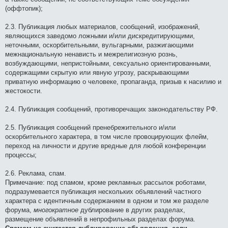
(оффтопик);
2.3. Публикация любых материалов, сообщений, изображений,
являющихся заведомо ложными и/или дискредитирующими,
неточными, оскорбительными, вульгарными, разжигающими
межнациональную ненависть и межрелигиозную рознь,
возбуждающими, непристойными, сексуально ориентированными,
содержащими скрытую или явную угрозу, раскрывающими
приватную информацию о человеке, пропаганда, призыв к насилию и
жестокости.
2.4. Публикация сообщений, противоречащих законодательству РФ.
2.5. Публикация сообщений пренебрежительного и/или
оскорбительного характера, в том числе провоцирующих флейм,
переход на личности и другие вредные для любой конференции
процессы;
2.6. Реклама, спам.
Примечание: под спамом, кроме рекламных рассылок роботами,
подразумевается публикация нескольких объявлений частного
характера с идентичным содержанием в одном и том же разделе
форума,
многократное
дублирование в других разделах,
размещение объявлений в непрофильных разделах форума.