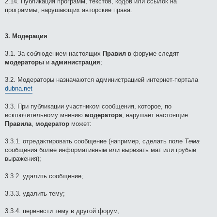
2.14. Публикация программ, текстов, кодов или ссылок на
программы, нарушающих авторские права.
3. Модерация
3.1. За соблюдением настоящих
Правил
в форуме следят
модераторы
и
администрация
;
3.2. Модераторы назначаются администрацией интернет-портала
dubna.net
3.3. При публикации участником сообщения, которое, по
исключительному мнению
модератора
, нарушает настоящие
Правила
,
модератор
может:
3.3.1. отредактировать сообщение (например, cделать поле
Тема
сообщения более информативным или вырезать мат или грубые
выражения);
3.3.2. удалить сообщение;
3.3.3. удалить тему;
3.3.4. перенести тему в другой форум;