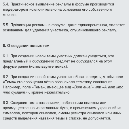
5.4. Практическое выявление рекламы в форуме производится
модератором
исключительно на основании его собственного
мнения;
5.5. Публикация рекламы в форуме, даже единовременная, является
основанием для удаления участника, опубликовавшего рекламу.
6. О создании новых тем
6.1. При создании новой темы участник должен убедиться, что
предлагаемый к обсуждению предмет не обсуждался на этом
форуме ранее (
используйте поиск
);
6.2. При создании новой темы участник обязан следить, чтобы поле
«Тема»
его сообщения чётко обозначало тематику сообщения.
Например, поле «Тема», имеющее вид
«Вот еще!»
или
«А вот кто
что думает?»
, крайне нежелательно;
6.3. Создание тем с названиями, набранными целиком или
преимущественно из заглавных букв, с применением украшений из
символов, повторов символов, смены регистра символов или иных
средств выделения названия темы в списке, не допускается.