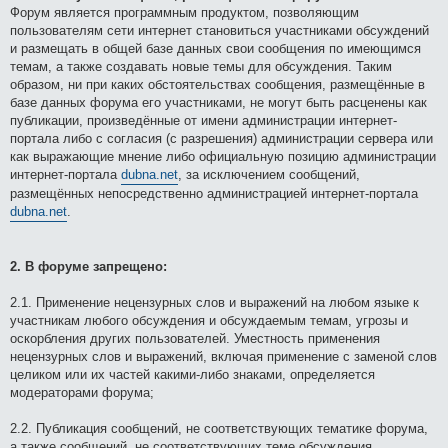
Форум является программным продуктом, позволяющим
пользователям сети интернет становиться участниками обсуждений
и размещать в общей базе данных свои сообщения по имеющимся
темам, а также создавать новые темы для обсуждения. Таким
образом, ни при каких обстоятельствах сообщения, размещённые в
базе данных форума его участниками, не могут быть расценены как
публикации, произведённые от имени администрации интернет-
портала либо с согласия (с разрешения) администрации сервера или
как выражающие мнение либо официальную позицию администрации
интернет-портала
dubna.net
, за исключением сообщений,
размещённых непосредственно администрацией интернет-портала
dubna.net
.
2. В форуме запрещено:
2.1. Применение нецензурных слов и выражений на любом языке к
участникам любого обсуждения и обсуждаемым темам, угрозы и
оскорбления других пользователей. Уместность применения
нецензурных слов и выражений, включая применение с заменой слов
целиком или их частей какими-либо знаками, определяется
модераторами форума;
2.2. Публикация сообщений, не соответствующих тематике форума,
а также сообщений, не соответствующих теме обсуждения