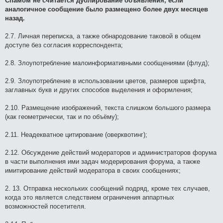
Спамом не считается дублирование объявления, если
аналогичное сообщение было размещено более двух месяцев
назад.
2.7. Личная переписка, а также обнародование таковой в общем
доступе без согласия корреспондента;
2.8. Злоупотребление малоинформативными сообщениями (флуд);
2.9. Злоупотребление в использовании цветов, размеров шрифта,
заглавных букв и других способов выделения и оформления;
2.10. Размещение изображений, текста слишком большого размера
(как геометрически, так и по объёму);
2.11. Неадекватное цитирование (оверквотинг);
2.12. Обсуждение действий модераторов и администраторов форума
в части выполнения ими задач модерирования форума, а также
имитирование действий модератора в своих сообщениях;
2. 13. Отправка нескольких сообщений подряд, кроме тех случаев,
когда это является следствием ограничения аппартных
возможностей посетителя.