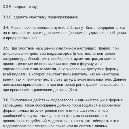
3.3.5. закрыть тему;
3.3.6. сделать участнику предупреждение;
3.4. Меры, перечисленные в пункте 3.3., могут быть предприняты как
по отдельности, так и одновременно (например, удаление сообщения
и предупреждение);
3.5. При злостном нарушении участником настоящих Правил, при
игнорировании действий
модераторов
(в частности, повторное
создание удалённой темы, сообщения),
администрация
может
принять решение об ограничении доступа к форуму для
определённого
пользователя
, о блокировании доступа к форуму
всей подсети, в которой работает пользователь, как на некоторое
время, так и перманентно, вплоть до удаления пользователя. Данное
положение применяется и при повторной регистрации пользователя
при временном ограничении доступа (бан).
3.6. Обсуждение действий модераторов и администрации в форуме
запрещено. Такое обсуждение должно производиться в корректной
форме, только по электронной почте или в системе личных
сообщений форума. Если участник форума сомневается в
правомерности действий модератора, то он может обсудить это с
модератором по электронной почте или по системе личных