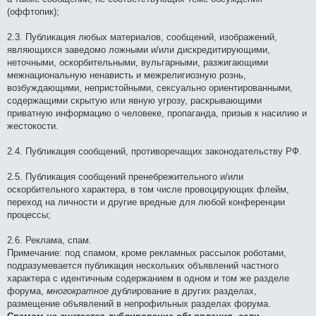
(оффтопик);
2.3. Публикация любых материалов, сообщений, изображений,
являющихся заведомо ложными и/или дискредитирующими,
неточными, оскорбительными, вульгарными, разжигающими
межнациональную ненависть и межрелигиозную рознь,
возбуждающими, непристойными, сексуально ориентированными,
содержащими скрытую или явную угрозу, раскрывающими
приватную информацию о человеке, пропаганда, призыв к насилию и
жестокости.
2.4. Публикация сообщений, противоречащих законодательству РФ.
2.5. Публикация сообщений пренебрежительного и/или
оскорбительного характера, в том числе провоцирующих флейм,
переход на личности и другие вредные для любой конференции
процессы;
2.6. Реклама, спам.
Примечание: под спамом, кроме рекламных рассылок роботами,
подразумевается публикация нескольких объявлений частного
характера с идентичным содержанием в одном и том же разделе
форума,
многократное
дублирование в других разделах,
размещение объявлений в непрофильных разделах форума.