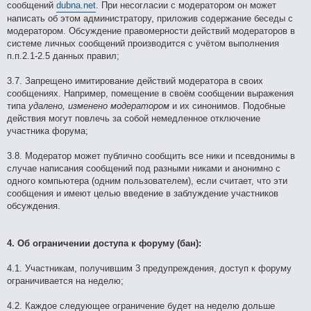
сообщений
dubna.net
. При несогласии с модератором он может
написать об этом администратору, приложив содержание беседы с
модератором. Обсуждение правомерности действий модераторов в
системе личных сообщений производится с учётом выполнения
п.п.2.1-2.5 данных правил;
3.7. Запрещено имитирование действий модератора в своих
сообщениях. Например, помещение в своём сообщении выражения
типа
удалено, изменено модератором
и их синонимов. Подобные
действия могут повлечь за собой немедленное отключение
участника форума;
3.8. Модератор может публично сообщить все ники и псевдонимы в
случае написания сообщений под разными никами и анонимно с
одного компьютера (одним пользователем), если считает, что эти
сообщения и имеют целью введение в заблуждение участников
обсуждения.
4. Об ограничении доступа к форуму (бан):
4.1. Участникам, получившим 3 предупреждения, доступ к форуму
ограничивается на неделю;
4.2. Каждое следующее ограничение будет на неделю дольше