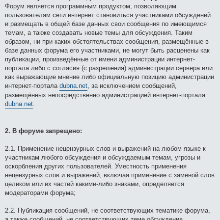
Форум является программным продуктом, позволяющим
пользователям сети интернет становиться участниками обсуждений
и размещать в общей базе данных свои сообщения по имеющимся
темам, а также создавать новые темы для обсуждения. Таким
образом, ни при каких обстоятельствах сообщения, размещённые в
базе данных форума его участниками, не могут быть расценены как
публикации, произведённые от имени администрации интернет-
портала либо с согласия (с разрешения) администрации сервера или
как выражающие мнение либо официальную позицию администрации
интернет-портала
dubna.net
, за исключением сообщений,
размещённых непосредственно администрацией интернет-портала
dubna.net
.
2. В форуме запрещено:
2.1. Применение нецензурных слов и выражений на любом языке к
участникам любого обсуждения и обсуждаемым темам, угрозы и
оскорбления других пользователей. Уместность применения
нецензурных слов и выражений, включая применение с заменой слов
целиком или их частей какими-либо знаками, определяется
модераторами форума;
2.2. Публикация сообщений, не соответствующих тематике форума,
а также сообщений, не соответствующих теме обсуждения