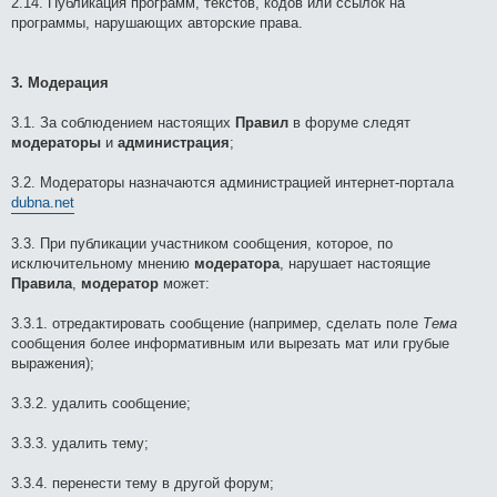
2.14. Публикация программ, текстов, кодов или ссылок на
программы, нарушающих авторские права.
3. Модерация
3.1. За соблюдением настоящих
Правил
в форуме следят
модераторы
и
администрация
;
3.2. Модераторы назначаются администрацией интернет-портала
dubna.net
3.3. При публикации участником сообщения, которое, по
исключительному мнению
модератора
, нарушает настоящие
Правила
,
модератор
может:
3.3.1. отредактировать сообщение (например, cделать поле
Тема
сообщения более информативным или вырезать мат или грубые
выражения);
3.3.2. удалить сообщение;
3.3.3. удалить тему;
3.3.4. перенести тему в другой форум;