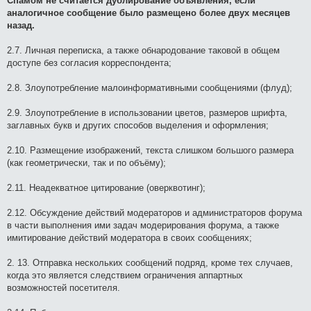
Спамом не считается дублирование объявления, если
аналогичное сообщение было размещено более двух месяцев
назад.
2.7. Личная переписка, а также обнародование таковой в общем
доступе без согласия корреспондента;
2.8. Злоупотребление малоинформативными сообщениями (флуд);
2.9. Злоупотребление в использовании цветов, размеров шрифта,
заглавных букв и других способов выделения и оформления;
2.10. Размещение изображений, текста слишком большого размера
(как геометрически, так и по объёму);
2.11. Неадекватное цитирование (оверквотинг);
2.12. Обсуждение действий модераторов и администраторов форума
в части выполнения ими задач модерирования форума, а также
имитирование действий модератора в своих сообщениях;
2. 13. Отправка нескольких сообщений подряд, кроме тех случаев,
когда это является следствием ограничения аппартных
возможностей посетителя.