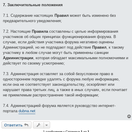
7. Заключительные положения
7.1. Содержание настоящих
Правил
может быть изменено без
предварительного уведомления;
7.2. Настоящие
Правила
составлены с целью информирования
участников об общих принципах функционирования форума. В
случае, если действия участника форума негативно оценены
Администрацией, но не подпадают под действие
Правил
, к такому
участнику в любом случае могут быть применены санкции
Администрации
, которая обладает максимальными полномочиями и
действует по своему усмотрению;
7.3. Администрация оставляет за собой безусловное право в
одностороннем порядке удалять с форума любую информацию,
если она не соответствует законодательству, оскорбляет или
нарушает права третьих лиц, а также в иных случаях, если почитает
не приемлемым распространение такой информации;
7.4. Администрацией форума является руководство интернет-
портала
dubna.net
Ответить
1 сообщение • Страница
1
из
1