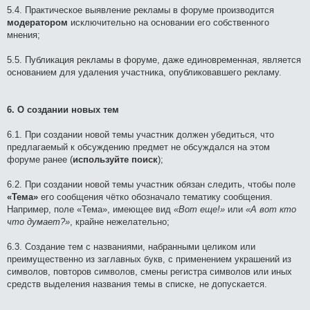
5.4. Практическое выявление рекламы в форуме производится
модератором
исключительно на основании его собственного
мнения;
5.5. Публикация рекламы в форуме, даже единовременная, является
основанием для удаления участника, опубликовавшего рекламу.
6. О создании новых тем
6.1. При создании новой темы участник должен убедиться, что
предлагаемый к обсуждению предмет не обсуждался на этом
форуме ранее (
используйте поиск
);
6.2. При создании новой темы участник обязан следить, чтобы поле
«Тема»
его сообщения чётко обозначало тематику сообщения.
Например, поле «Тема», имеющее вид
«Вот еще!»
или
«А вот кто
что думает?»
, крайне нежелательно;
6.3. Создание тем с названиями, набранными целиком или
преимущественно из заглавных букв, с применением украшений из
символов, повторов символов, смены регистра символов или иных
средств выделения названия темы в списке, не допускается.