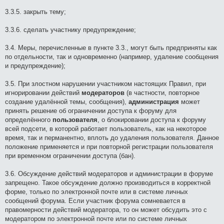
3.3.5. закрыть тему;
3.3.6. сделать участнику предупреждение;
3.4. Меры, перечисленные в пункте 3.3., могут быть предприняты как
по отдельности, так и одновременно (например, удаление сообщения
и предупреждение);
3.5. При злостном нарушении участником настоящих Правил, при
игнорировании действий
модераторов
(в частности, повторное
создание удалённой темы, сообщения),
администрация
может
принять решение об ограничении доступа к форуму для
определённого
пользователя
, о блокировании доступа к форуму
всей подсети, в которой работает пользователь, как на некоторое
время, так и перманентно, вплоть до удаления пользователя. Данное
положение применяется и при повторной регистрации пользователя
при временном ограничении доступа (бан).
3.6. Обсуждение действий модераторов и администрации в форуме
запрещено. Такое обсуждение должно производиться в корректной
форме, только по электронной почте или в системе личных
сообщений форума. Если участник форума сомневается в
правомерности действий модератора, то он может обсудить это с
модератором по электронной почте или по системе личных