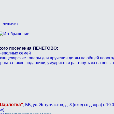
я лежачих
ского поселения ПЕЧЕТОВО:
 неполных семей
канцелярские товары для вручения детям на общей новогод
рны за такие подарочки, умудряются растянуть их на весь го
Шарлотка"
, БВ, ул. Энтузиастов, д. 3 (вход со двора) с 10.
к»)