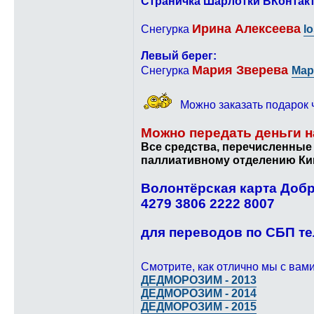
Страничка Шарлотки ВКонтакт
Ирина Алексеева
Снегурка
l
Левый берег:
Мария Зверева
Снегурка
Мар
Можно заказать подарок ч
Можно передать деньги н
Все средства, перечисленные 
паллиативному отделению Ки
Волонтёрская карта Добр
4279 3806 2222 8007
для переводов по СБП тел
Смотрите, как отлично мы с ва
ДЕДМОРОЗИМ - 2013
ДЕДМОРОЗИМ - 2014
ДЕДМОРОЗИМ - 2015