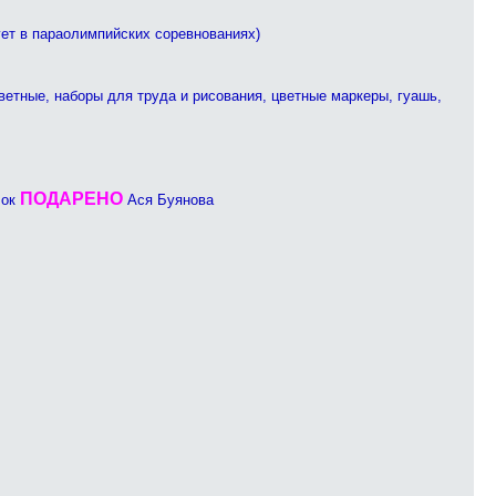
ует в параолимпийских соревнованиях)
ветные, наборы для труда и рисования, цветные маркеры, гуашь,
ПОДАРЕНО
лок
Ася Буянова