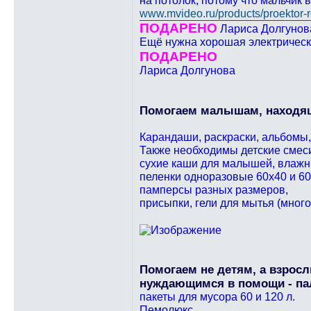
на потолок, потому что мальчик 
www.mvideo.ru/products/proektor-r
ПОДАРЕНО
Лариса Долгунов
Ещё нужна хорошая электрическа
ПОДАРЕНО
Лариса Долгунова
Помогаем малышам, находящ
Карандаши, раскраски, альбомы,
Также необходимы детские смеси 
сухие каши для малышей, влажн
пеленки одноразовые 60х40 и 60
памперсы разных размеров,
присыпки, гели для мытья (много
Помогаем не детям, а взрос
нуждающимся в помощи - па
пакеты для мусора 60 и 120 л.
Пемолюкс