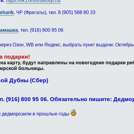
е:
https://vk.com/sharlotycha
osharik
, ЧР (Фрегаты), тел. 8 (905) 588 80 33
амашка
, тел. (916) 800 95 06
ерез Озон, WB или Яндекс, выбрать пункт выдачи: Октябрьс
а подарки!
на карту, будут направлены на новогодние подарки реб
мрской больницы.
ой Дубны (Сбер)
. (916) 800 95 06. Обязательно пишите: Дедмо
ми дедморозили в прошлые годы