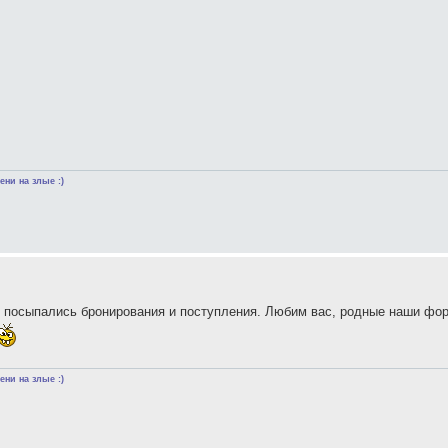
ни на злые :)
же посыпались бронирования и поступления. Любим вас, родные наши фо
ни на злые :)