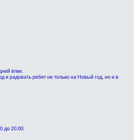
ней ёлке.
д и радовать ребят не только на Новый год, но и в
00 до 20.00.