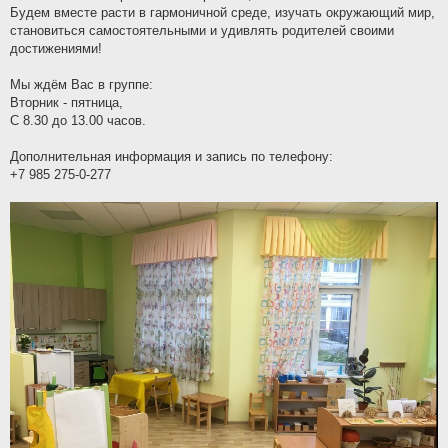
н
Будем вместе расти в гармоничной среде, изучать окружающий мир,
и
е
становиться самостоятельными и удивлять родителей своими
достижениями!
Мы ждём Вас в группе:
Вторник - пятница,
С 8.30 до 13.00 часов.
Дополнительная информация и запись по телефону:
+7 985 275-0-277