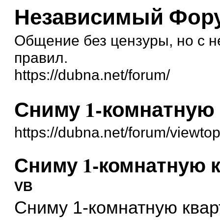
Независимый Фору
Общение без цензуры, но с 
правил.
https://dubna.net/forum/
Сниму 1-комнатную 
https://dubna.net/forum/viewt
Сниму 1-комнатную к
VB
Сниму 1-комнатную кварт