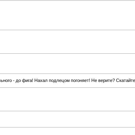
ьного - до фига! Нахал подлецом погоняет! Не верите? Скатайтес