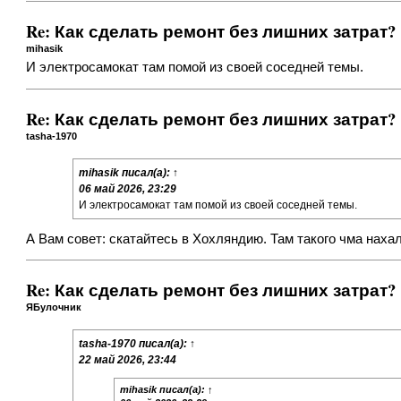
Re: Как сделать ремонт без лишних затрат?
mihasik
И электросамокат там помой из своей соседней темы.
Re: Как сделать ремонт без лишних затрат?
tasha-1970
mihasik
писал(а):
↑
06 май 2026, 23:29
И электросамокат там помой из своей соседней темы.
А Вам совет: скатайтесь в Хохляндию. Там такого чма нахал
Re: Как сделать ремонт без лишних затрат?
ЯБулочник
tasha-1970
писал(а):
↑
22 май 2026, 23:44
mihasik
писал(а):
↑