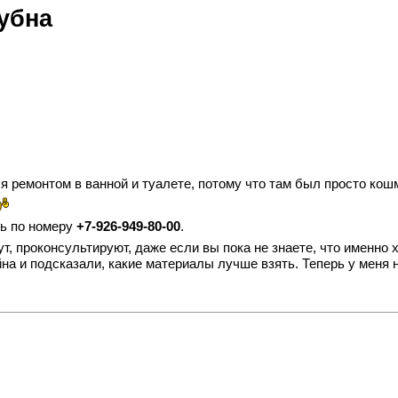
убна
 ремонтом в ванной и туалете, потому что там был просто кошм
ть по номеру
+7-926-949-80-00
.
ут, проконсультируют, даже если вы пока не знаете, что именно 
 и подсказали, какие материалы лучше взять. Теперь у меня нов