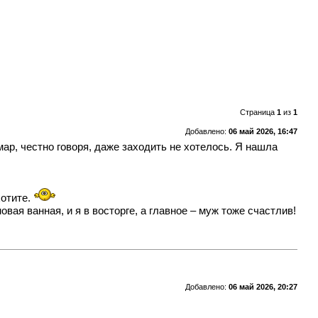
Страница
1
из
1
Добавлено:
06 май 2026, 16:47
ар, честно говоря, даже заходить не хотелось. Я нашла
хотите.
ая ванная, и я в восторге, а главное – муж тоже счастлив!
Добавлено:
06 май 2026, 20:27