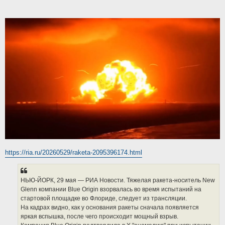
https://ria.ru/20260529/raketa-2095396174.html
НЬЮ-ЙОРК, 29 мая — РИА Новости. Тяжелая ракета-носитель New
Glenn компании Blue Origin взорвалась во время испытаний на
стартовой площадке во Флориде, следует из трансляции.
На кадрах видно, как у основания ракеты сначала появляется
яркая вспышка, после чего происходит мощный взрыв.