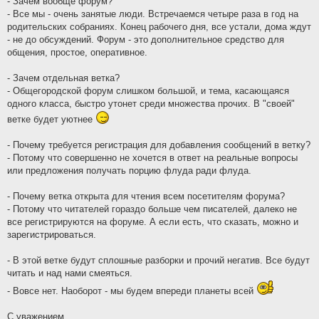
- Зачем вообще форум?
- Все мы - очень занятые люди. Встречаемся четыре раза в год на
родительских собраниях. Конец рабочего дня, все устали, дома ждут
- не до обсуждений. Форум - это дополнительное средство для
общения, простое, оперативное.
- Зачем отдельная ветка?
- Общегородской форум слишком большой, и тема, касающаяся
одного класса, быстро утонет среди множества прочих. В "своей"
ветке будет уютнее
- Почему требуется регистрация для добавления сообщений в ветку?
- Потому что совершенно не хочется в ответ на реальные вопросы
или предложения получать порцию флуда ради флуда.
- Почему ветка открыта для чтения всем посетителям форума?
- Потому что читателей гораздо больше чем писателей, далеко не
все регистрируются на форуме. А если есть, что сказать, можно и
зарегистрироваться.
- В этой ветке будут сплошные разборки и прочий негатив. Все будут
читать и над нами смеяться.
- Вовсе нет. Наоборот - мы будем впереди планеты всей
С уважением,