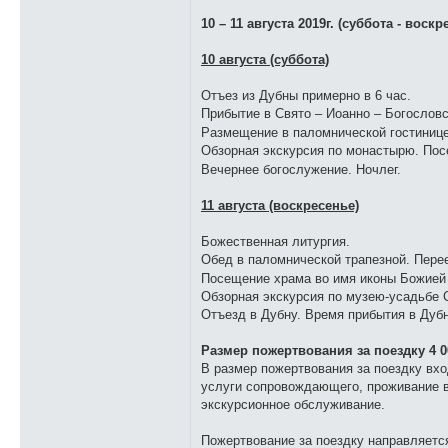
10 – 11 августа 2019г. (суббота - воскр
10 августа (суббота)
Отъез из Дубны примерно в 6 час.
Прибытие в Свято – Иоанно – Богослов
Размещение в паломнической гостинице
Обзорная экскурсия по монастырю. Пос
Вечернее богослужение. Ночлег.
11 августа (воскресенье)
Божественная литургия.
Обед в паломнической трапезной. Пере
Посещение храма во имя иконы Божией
Обзорная экскурсия по музею-усадьбе 
Отъезд в Дубну. Время прибытия в Дубн
Размер пожертвования за поездку 4 0
В размер пожертвования за поездку вход
услуги сопровождающего, проживание в
экскурсионное обслуживание.
Пожертвование за поездку направляетс