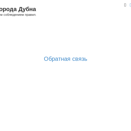
По
орода Дубна
ым соблюдением правил.
Обратная связь