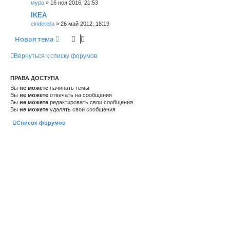
мура
»
16 ноя 2016, 21:53
IKEA
cinderella
»
26 май 2012, 18:19
Новая тема
Вернуться к списку форумов
ПРАВА ДОСТУПА
Вы
не можете
начинать темы
Вы
не можете
отвечать на сообщения
Вы
не можете
редактировать свои сообщения
Вы
не можете
удалять свои сообщения
Список форумов