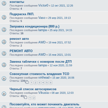
контакты
Victor0
Последнее сообщение
«
12 окт 2021, 12:26
Ответы:
4
Подкраска ЛКП.
Vaso
Последнее сообщение
«
29 апр 2021, 19:13
Ответы:
5
Заправка кондиционера (800 р.)
lampa
Последнее сообщение
«
25 апр 2021, 14:15
Ответы:
16
ремонт авто
AWD
Последнее сообщение
«
19 янв 2021, 07:52
Ответы:
2
РЕМОНТ АВТО
AWD
Последнее сообщение
«
15 янв 2021, 13:01
Замена таблички с номером после ДТП
lampa
Последнее сообщение
«
12 ноя 2020, 21:59
Ответы:
7
Совокупная стоимость владения TCO
virthead
Последнее сообщение
«
15 авг 2020, 16:06
Ответы:
134
1
2
3
4
5
6
Черный список автосервисов
Vikusia
Последнее сообщение
«
08 авг 2020, 12:03
Ответы:
43
1
2
Посоветуйте, кто может починить двигатель
romansyone
Последнее сообщение
«
15 июл 2020, 23:45