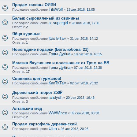
Продам талоны ОИЯИ
TiloWolf
Последнее сообщение
«
13 дек 2018, 12:05
Балык сыровяленый из свинины
a_supergirl
Последнее сообщение
«
28 ноя 2018, 17:11
Ответы:
2
Яйца куриные
КакТяТам
Последнее сообщение
«
31 окт 2018, 14:12
Ответы:
1
Новогодние подарки (Боголюбова, 21)
Трям Дубна
Последнее сообщение
«
18 окт 2018, 18:15
Магазин Вкусняшек и полезняшек от Трям на БВ
Трям Дубна
Последнее сообщение
«
07 окт 2018, 22:38
Ответы:
17
Свининка для гурманов!
КакТяТам
Последнее сообщение
«
02 окт 2018, 23:32
Деревенский творог 250₽
landysh
Последнее сообщение
«
20 сен 2018, 16:46
Ответы:
3
Алтайский мёд
WWWince
Последнее сообщение
«
09 сен 2018, 03:38
Ответы:
2
Продам картофель деревенский.
Ultra
Последнее сообщение
«
26 авг 2018, 20:26