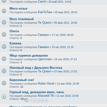
Cee'd
Последнее сообщение
«
26 май 2021, 14:02
Мясо козье
КакТяТам
Последнее сообщение
«
25 мар 2021, 09:41
Воск пчелиный
Te Quiero
Последнее сообщение
«
05 фев 2021, 19:08
Ответы:
2
Опята
Гамаюн
Последнее сообщение
«
17 окт 2020, 09:05
Ответы:
4
Клюква
Гамаюн
Последнее сообщение
«
15 окт 2020, 15:16
Ответы:
6
Яйцо куриное домашнее
Цветочек
Последнее сообщение
«
16 сен 2020, 07:13
Ответы:
3
Липовый мед с Дальнего Востока
Te Quiero
Последнее сообщение
«
07 июн 2020, 17:03
Ответы:
5
Березовый сок!
Robin Hood
Последнее сообщение
«
13 апр 2020, 22:09
Ответы:
12
Горный мед, домашнее вино, чача.
Maxwell-78
Последнее сообщение
«
12 ноя 2019, 22:06
Ответы:
101
1
2
3
4
5