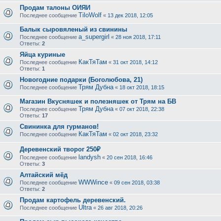
Продам талоны ОИЯИ
TiloWolf
Последнее сообщение
«
13 дек 2018, 12:05
Балык сыровяленый из свинины
a_supergirl
Последнее сообщение
«
28 ноя 2018, 17:11
Ответы:
2
Яйца куриные
КакТяТам
Последнее сообщение
«
31 окт 2018, 14:12
Ответы:
1
Новогодние подарки (Боголюбова, 21)
Трям Дубна
Последнее сообщение
«
18 окт 2018, 18:15
Магазин Вкусняшек и полезняшек от Трям на БВ
Трям Дубна
Последнее сообщение
«
07 окт 2018, 22:38
Ответы:
17
Свининка для гурманов!
КакТяТам
Последнее сообщение
«
02 окт 2018, 23:32
Деревенский творог 250₽
landysh
Последнее сообщение
«
20 сен 2018, 16:46
Ответы:
3
Алтайский мёд
WWWince
Последнее сообщение
«
09 сен 2018, 03:38
Ответы:
2
Продам картофель деревенский.
Ultra
Последнее сообщение
«
26 авг 2018, 20:26