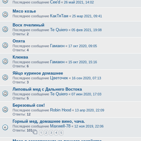
Cee'd
Последнее сообщение
«
26 май 2021, 14:02
Мясо козье
КакТяТам
Последнее сообщение
«
25 мар 2021, 09:41
Воск пчелиный
Te Quiero
Последнее сообщение
«
05 фев 2021, 19:08
Ответы:
2
Опята
Гамаюн
Последнее сообщение
«
17 окт 2020, 09:05
Ответы:
4
Клюква
Гамаюн
Последнее сообщение
«
15 окт 2020, 15:16
Ответы:
6
Яйцо куриное домашнее
Цветочек
Последнее сообщение
«
16 сен 2020, 07:13
Ответы:
3
Липовый мед с Дальнего Востока
Te Quiero
Последнее сообщение
«
07 июн 2020, 17:03
Ответы:
5
Березовый сок!
Robin Hood
Последнее сообщение
«
13 апр 2020, 22:09
Ответы:
12
Горный мед, домашнее вино, чача.
Maxwell-78
Последнее сообщение
«
12 ноя 2019, 22:06
Ответы:
101
1
2
3
4
5