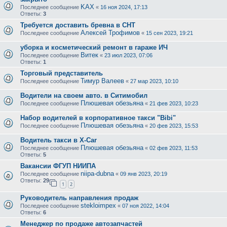
KAX
Последнее сообщение
«
16 ноя 2024, 17:13
Ответы:
3
Требуется доставить бревна в СНТ
Алексей Трофимов
Последнее сообщение
«
15 сен 2023, 19:21
уборка и косметический ремонт в гараже ИЧ
Витек
Последнее сообщение
«
23 июл 2023, 07:06
Ответы:
1
Торговый представитель
Тимур Валеев
Последнее сообщение
«
27 мар 2023, 10:10
Водители на своем авто. в Ситимобил
Плюшевая обезьяна
Последнее сообщение
«
21 фев 2023, 10:23
Набор водителей в корпоративное такси "Bibi"
Плюшевая обезьяна
Последнее сообщение
«
20 фев 2023, 15:53
Водитель такси в X-Car
Плюшевая обезьяна
Последнее сообщение
«
02 фев 2023, 11:53
Ответы:
5
Вакансии ФГУП НИИПА
niipa-dubna
Последнее сообщение
«
09 янв 2023, 20:19
Ответы:
29
1
2
Руководитель направления продаж
stekloimpex
Последнее сообщение
«
07 ноя 2022, 14:04
Ответы:
6
Менеджер по продаже автозапчастей