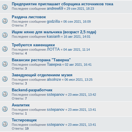
Предприятие приглашает сборщика источников тока
andrew69
Последнее сообщение
«
29 сен 2021, 18:23
Раздача листовок
godzilla
Последнее сообщение
«
06 сен 2021, 16:09
Ответы:
7
Ищем няню для мальчика (возраст 2,5 года)
kasianh
Последнее сообщение
«
16 авг 2021, 14:01
Требуются каменщики
ЛОТТА
Последнее сообщение
«
04 авг 2021, 11:14
Ответы:
4
Вакансии ресторана "Таверна"
Таверна
Последнее сообщение
«
02 авг 2021, 16:41
Ответы:
3
Заведующий отделением музея
alsolnze
Последнее сообщение
«
06 июл 2021, 13:25
Ответы:
3
Backend-разработчик
sstepanov
Последнее сообщение
«
23 июн 2021, 13:42
Ответы:
7
Аналитик
sstepanov
Последнее сообщение
«
23 июн 2021, 13:41
Ответы:
1
Тестировщик
sstepanov
Последнее сообщение
«
23 июн 2021, 13:41
Ответы:
19