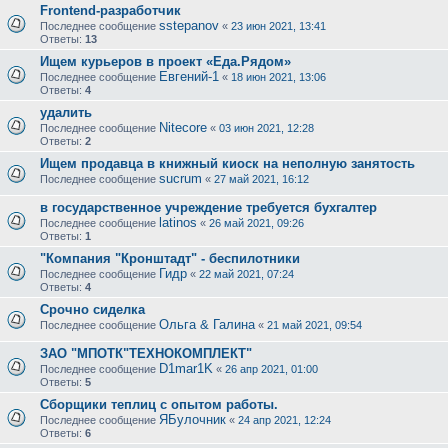
Frontend-разработчик
sstepanov
Последнее сообщение
«
23 июн 2021, 13:41
Ответы:
13
Ищем курьеров в проект «Еда.Рядом»
Евгений-1
Последнее сообщение
«
18 июн 2021, 13:06
Ответы:
4
удалить
Nitecore
Последнее сообщение
«
03 июн 2021, 12:28
Ответы:
2
Ищем продавца в книжный киоск на неполную занятость
sucrum
Последнее сообщение
«
27 май 2021, 16:12
в государственное учреждение требуется бухгалтер
latinos
Последнее сообщение
«
26 май 2021, 09:26
Ответы:
1
"Компания "Кронштадт" - беспилотники
Гидр
Последнее сообщение
«
22 май 2021, 07:24
Ответы:
4
Срочно сиделка
Ольга & Галина
Последнее сообщение
«
21 май 2021, 09:54
ЗАО "МПОТК"ТЕХНОКОМПЛЕКТ"
D1mar1K
Последнее сообщение
«
26 апр 2021, 01:00
Ответы:
5
Сборщики теплиц с опытом работы.
ЯБулочник
Последнее сообщение
«
24 апр 2021, 12:24
Ответы:
6