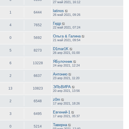
27 май 2021, 16:12
latinos
1
6444
26 май 2021, 09:26
Гидр
4
7652
22 май 2021, 07:24
Ольга & Галина
0
5692
21 май 2021, 09:54
D1mar1K
5
8273
26 апр 2021, 01:00
ЯБулочник
6
13228
24 апр 2021, 12:24
Антонио
2
6637
23 апр 2021, 11:20
ЭЛЬВИРА
13
10823
20 апр 2021, 13:56
z0m
2
6548
17 апр 2021, 18:26
Евгений-1
3
6495
17 апр 2021, 05:37
Таверна
0
5214
03 мар 2021, 12:40