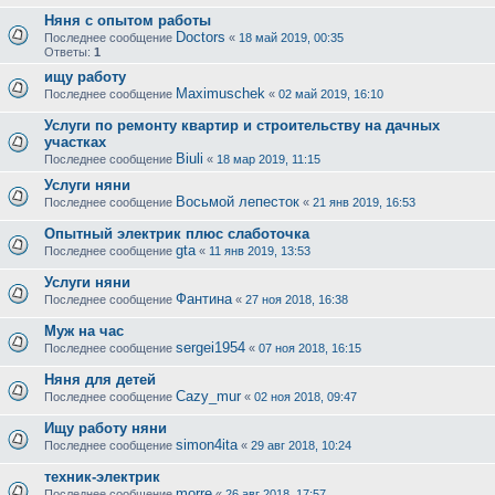
Няня с опытом работы
Doctors
Последнее сообщение
«
18 май 2019, 00:35
Ответы:
1
ищу работу
Maximuschek
Последнее сообщение
«
02 май 2019, 16:10
Услуги по ремонту квартир и строительству на дачных
участках
Biuli
Последнее сообщение
«
18 мар 2019, 11:15
Услуги няни
Восьмой лепесток
Последнее сообщение
«
21 янв 2019, 16:53
Опытный электрик плюс слаботочка
gta
Последнее сообщение
«
11 янв 2019, 13:53
Услуги няни
Фантина
Последнее сообщение
«
27 ноя 2018, 16:38
Муж на час
sergei1954
Последнее сообщение
«
07 ноя 2018, 16:15
Няня для детей
Cazy_mur
Последнее сообщение
«
02 ноя 2018, 09:47
Ищу работу няни
simon4ita
Последнее сообщение
«
29 авг 2018, 10:24
техник-электрик
morre
Последнее сообщение
«
26 авг 2018, 17:57