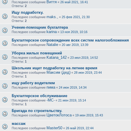
Виття
Последнее сообщение
«
26 май 2021, 16:41
Ответы:
2
Ищу подработку.
maks.,
Последнее сообщение
«
25 фев 2021, 21:30
Ответы:
2
Ученик-помощник бухгалтера
karina
Последнее сообщение
«
13 ноя 2019, 10:16
Бухгалтерское сопровождение всех систем налогообложения
Natalie
Последнее сообщение
«
20 авг 2019, 13:39
Уборка жилых помещений
Katana_142
Последнее сообщение
«
23 июл 2019, 14:52
Ответы:
1
Школьник ищет подработку на летнее время
Максим (дед)
Последнее сообщение
«
28 июн 2019, 23:44
Ответы:
1
ищу работу водителем
пима
Последнее сообщение
«
24 июн 2019, 14:34
Бухгалтерское обслуживание
-МС-
Последнее сообщение
«
21 июн 2019, 15:14
Ответы:
1
Бригада по строительству.
ЦветокЛотоса
Последнее сообщение
«
19 июн 2019, 15:43
массаж
Master50
Последнее сообщение
«
26 май 2019, 22:44