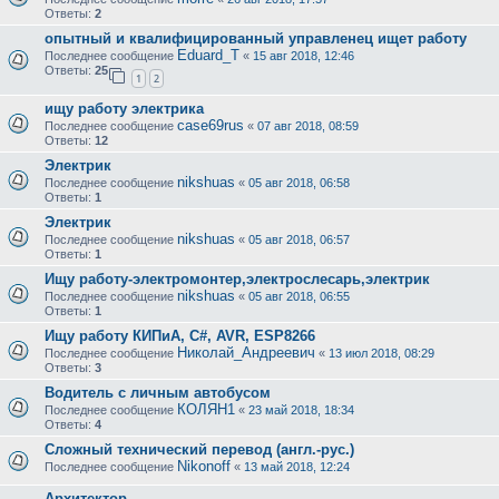
Ответы:
2
опытный и квалифицированный управленец ищет работу
Eduard_T
Последнее сообщение
«
15 авг 2018, 12:46
Ответы:
25
1
2
ищу работу электрика
case69rus
Последнее сообщение
«
07 авг 2018, 08:59
Ответы:
12
Электрик
nikshuas
Последнее сообщение
«
05 авг 2018, 06:58
Ответы:
1
Электрик
nikshuas
Последнее сообщение
«
05 авг 2018, 06:57
Ответы:
1
Ищу работу-электромонтер,электрослесарь,электрик
nikshuas
Последнее сообщение
«
05 авг 2018, 06:55
Ответы:
1
Ищу работу КИПиА, C#, AVR, ESP8266
Николай_Андреевич
Последнее сообщение
«
13 июл 2018, 08:29
Ответы:
3
Водитель с личным автобусом
КОЛЯН1
Последнее сообщение
«
23 май 2018, 18:34
Ответы:
4
Сложный технический перевод (англ.-рус.)
Nikonoff
Последнее сообщение
«
13 май 2018, 12:24
Архитектор