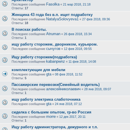
Fasolka
Последнее сообщение
«
21 мар 2018, 21:18
Ответы:
17
Женщина 43 года без в.п. ищет подработку
NatalyaSolovyeva1
Последнее сообщение
«
27 фев 2018, 09:36
Ответы:
18
В поисках работы.
Atruman
Последнее сообщение
«
26 фев 2018, 15:34
Ответы:
1
ищу работу сторожем, дворником, курьером.
сычугов
Последнее сообщение
«
12 фев 2018, 09:55
Ищу работу сторожем(подработка)
kabanpwnz
Последнее сообщение
«
11 фев 2018, 14:08
комплектующие для мебели
gta
Последнее сообщение
«
08 фев 2018, 11:52
Ответы:
5
Пассажирские перевозки(Семейный водитель)
алексейниколаевич
Последнее сообщение
«
28 янв 2018, 09:07
Ответы:
1
ищу работу электрика слаботочника
gta
Последнее сообщение
«
24 янв 2018, 07:12
сиделка с большим опытом, гр-во Россия
morre
Последнее сообщение
«
12 дек 2017, 20:11
Ответы:
1
Ищу работу администратора, дежурного и т.п.