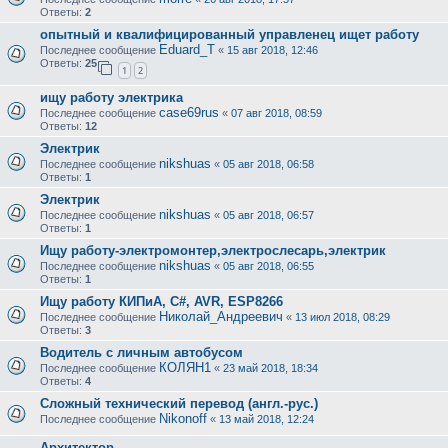
Ответы:
2
опытный и квалифицированный управленец ищет работу
Eduard_T
Последнее сообщение
«
15 авг 2018, 12:46
Ответы:
25
1
2
ищу работу электрика
case69rus
Последнее сообщение
«
07 авг 2018, 08:59
Ответы:
12
Электрик
nikshuas
Последнее сообщение
«
05 авг 2018, 06:58
Ответы:
1
Электрик
nikshuas
Последнее сообщение
«
05 авг 2018, 06:57
Ответы:
1
Ищу работу-электромонтер,электрослесарь,электрик
nikshuas
Последнее сообщение
«
05 авг 2018, 06:55
Ответы:
1
Ищу работу КИПиА, C#, AVR, ESP8266
Николай_Андреевич
Последнее сообщение
«
13 июл 2018, 08:29
Ответы:
3
Водитель с личным автобусом
КОЛЯН1
Последнее сообщение
«
23 май 2018, 18:34
Ответы:
4
Сложный технический перевод (англ.-рус.)
Nikonoff
Последнее сообщение
«
13 май 2018, 12:24
Архитектор