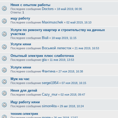
Няня с опытом работы
Doctors
Последнее сообщение
«
18 май 2019, 00:35
Ответы:
1
ищу работу
Maximuschek
Последнее сообщение
«
02 май 2019, 16:10
Услуги по ремонту квартир и строительству на дачных
участках
Biuli
Последнее сообщение
«
18 мар 2019, 11:15
Услуги няни
Восьмой лепесток
Последнее сообщение
«
21 янв 2019, 16:53
Опытный электрик плюс слаботочка
gta
Последнее сообщение
«
11 янв 2019, 13:53
Услуги няни
Фантина
Последнее сообщение
«
27 ноя 2018, 16:38
Муж на час
sergei1954
Последнее сообщение
«
07 ноя 2018, 16:15
Няня для детей
Cazy_mur
Последнее сообщение
«
02 ноя 2018, 09:47
Ищу работу няни
simon4ita
Последнее сообщение
«
29 авг 2018, 10:24
техник-электрик
morre
Последнее сообщение
«
26 авг 2018, 17:57