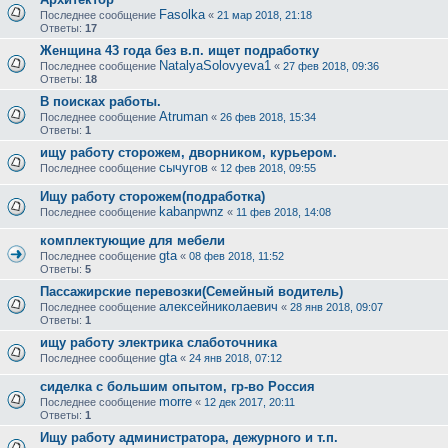
Fasolka
Последнее сообщение
«
21 мар 2018, 21:18
Ответы:
17
Женщина 43 года без в.п. ищет подработку
NatalyaSolovyeva1
Последнее сообщение
«
27 фев 2018, 09:36
Ответы:
18
В поисках работы.
Atruman
Последнее сообщение
«
26 фев 2018, 15:34
Ответы:
1
ищу работу сторожем, дворником, курьером.
сычугов
Последнее сообщение
«
12 фев 2018, 09:55
Ищу работу сторожем(подработка)
kabanpwnz
Последнее сообщение
«
11 фев 2018, 14:08
комплектующие для мебели
gta
Последнее сообщение
«
08 фев 2018, 11:52
Ответы:
5
Пассажирские перевозки(Семейный водитель)
алексейниколаевич
Последнее сообщение
«
28 янв 2018, 09:07
Ответы:
1
ищу работу электрика слаботочника
gta
Последнее сообщение
«
24 янв 2018, 07:12
сиделка с большим опытом, гр-во Россия
morre
Последнее сообщение
«
12 дек 2017, 20:11
Ответы:
1
Ищу работу администратора, дежурного и т.п.