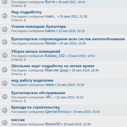
Виття
Последнее сообщение
«
26 май 2021, 16:41
Ответы:
2
Ищу подработку.
maks.,
Последнее сообщение
«
25 фев 2021, 21:30
Ответы:
2
Ученик-помощник бухгалтера
karina
Последнее сообщение
«
13 ноя 2019, 10:16
Бухгалтерское сопровождение всех систем налогообложения
Natalie
Последнее сообщение
«
20 авг 2019, 13:39
Уборка жилых помещений
Katana_142
Последнее сообщение
«
23 июл 2019, 14:52
Ответы:
1
Школьник ищет подработку на летнее время
Максим (дед)
Последнее сообщение
«
28 июн 2019, 23:44
Ответы:
1
ищу работу водителем
пима
Последнее сообщение
«
24 июн 2019, 14:34
Бухгалтерское обслуживание
-МС-
Последнее сообщение
«
21 июн 2019, 15:14
Ответы:
1
Бригада по строительству.
ЦветокЛотоса
Последнее сообщение
«
19 июн 2019, 15:43
массаж
Master50
Последнее сообщение
«
26 май 2019, 22:44