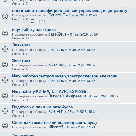
Ответы:
2
опытный и квалифицированный управленец ищет работу
Eduard_T
Последнее сообщение
«
15 авг 2018, 12:46
Ответы:
25
1
2
ищу работу электрика
case69rus
Последнее сообщение
«
07 авг 2018, 08:59
Ответы:
12
Электрик
nikshuas
Последнее сообщение
«
05 авг 2018, 06:58
Ответы:
1
Электрик
nikshuas
Последнее сообщение
«
05 авг 2018, 06:57
Ответы:
1
Ищу работу-электромонтер,электрослесарь,электрик
nikshuas
Последнее сообщение
«
05 авг 2018, 06:55
Ответы:
1
Ищу работу КИПиА, C#, AVR, ESP8266
Николай_Андреевич
Последнее сообщение
«
13 июл 2018, 08:29
Ответы:
3
Водитель с личным автобусом
КОЛЯН1
Последнее сообщение
«
23 май 2018, 18:34
Ответы:
4
Сложный технический перевод (англ.-рус.)
Nikonoff
Последнее сообщение
«
13 май 2018, 12:24
Архитектор