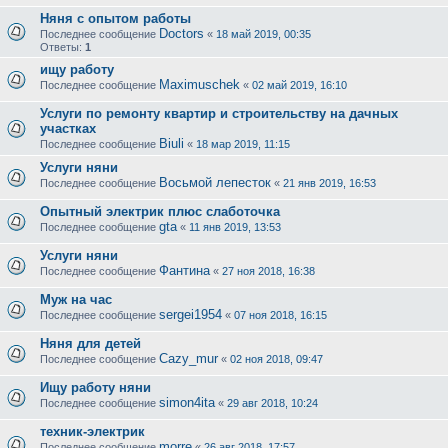
Няня с опытом работы
Doctors
Последнее сообщение
«
18 май 2019, 00:35
Ответы:
1
ищу работу
Maximuschek
Последнее сообщение
«
02 май 2019, 16:10
Услуги по ремонту квартир и строительству на дачных
участках
Biuli
Последнее сообщение
«
18 мар 2019, 11:15
Услуги няни
Восьмой лепесток
Последнее сообщение
«
21 янв 2019, 16:53
Опытный электрик плюс слаботочка
gta
Последнее сообщение
«
11 янв 2019, 13:53
Услуги няни
Фантина
Последнее сообщение
«
27 ноя 2018, 16:38
Муж на час
sergei1954
Последнее сообщение
«
07 ноя 2018, 16:15
Няня для детей
Cazy_mur
Последнее сообщение
«
02 ноя 2018, 09:47
Ищу работу няни
simon4ita
Последнее сообщение
«
29 авг 2018, 10:24
техник-электрик
morre
Последнее сообщение
«
26 авг 2018, 17:57