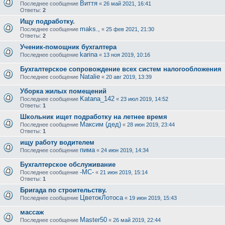
Виття
Последнее сообщение
«
26 май 2021, 16:41
Ответы:
2
Ищу подработку.
maks.,
Последнее сообщение
«
25 фев 2021, 21:30
Ответы:
2
Ученик-помощник бухгалтера
karina
Последнее сообщение
«
13 ноя 2019, 10:16
Бухгалтерское сопровождение всех систем налогообложения
Natalie
Последнее сообщение
«
20 авг 2019, 13:39
Уборка жилых помещений
Katana_142
Последнее сообщение
«
23 июл 2019, 14:52
Ответы:
1
Школьник ищет подработку на летнее время
Максим (дед)
Последнее сообщение
«
28 июн 2019, 23:44
Ответы:
1
ищу работу водителем
пима
Последнее сообщение
«
24 июн 2019, 14:34
Бухгалтерское обслуживание
-МС-
Последнее сообщение
«
21 июн 2019, 15:14
Ответы:
1
Бригада по строительству.
ЦветокЛотоса
Последнее сообщение
«
19 июн 2019, 15:43
массаж
Master50
Последнее сообщение
«
26 май 2019, 22:44