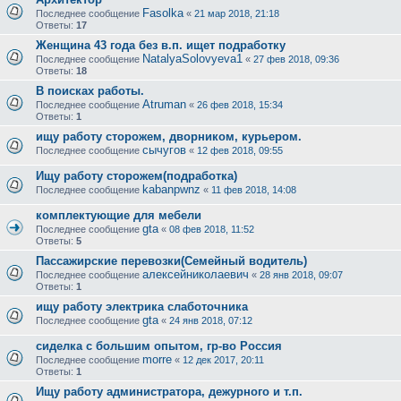
Fasolka
Последнее сообщение
«
21 мар 2018, 21:18
Ответы:
17
Женщина 43 года без в.п. ищет подработку
NatalyaSolovyeva1
Последнее сообщение
«
27 фев 2018, 09:36
Ответы:
18
В поисках работы.
Atruman
Последнее сообщение
«
26 фев 2018, 15:34
Ответы:
1
ищу работу сторожем, дворником, курьером.
сычугов
Последнее сообщение
«
12 фев 2018, 09:55
Ищу работу сторожем(подработка)
kabanpwnz
Последнее сообщение
«
11 фев 2018, 14:08
комплектующие для мебели
gta
Последнее сообщение
«
08 фев 2018, 11:52
Ответы:
5
Пассажирские перевозки(Семейный водитель)
алексейниколаевич
Последнее сообщение
«
28 янв 2018, 09:07
Ответы:
1
ищу работу электрика слаботочника
gta
Последнее сообщение
«
24 янв 2018, 07:12
сиделка с большим опытом, гр-во Россия
morre
Последнее сообщение
«
12 дек 2017, 20:11
Ответы:
1
Ищу работу администратора, дежурного и т.п.