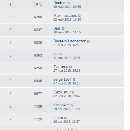
Doctors
1
7971
18 май 2019, 00:35
Maximuschek
0
6280
02 май 2019, 16:10
Biuli
0
6237
18 мар 2019, 11:15
Восьмой лепесток
0
8026
21 янв 2019, 16:53
gta
0
6363
11 янв 2019, 13:53
Фантина
0
6250
27 ноя 2018, 16:38
sergei1954
0
6948
07 ноя 2018, 16:15
Cazy_mur
0
6977
02 ноя 2018, 09:47
simon4ita
0
7439
29 авг 2018, 10:24
morre
2
7729
26 авг 2018, 17:57