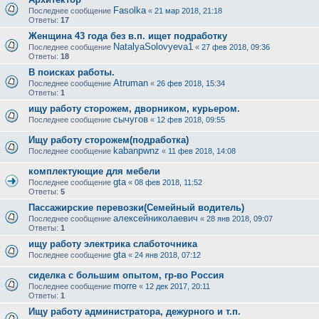
Fasolka
Последнее сообщение
«
21 мар 2018, 21:18
Ответы:
17
Женщина 43 года без в.п. ищет подработку
NatalyaSolovyeva1
Последнее сообщение
«
27 фев 2018, 09:36
Ответы:
18
В поисках работы.
Atruman
Последнее сообщение
«
26 фев 2018, 15:34
Ответы:
1
ищу работу сторожем, дворником, курьером.
сычугов
Последнее сообщение
«
12 фев 2018, 09:55
Ищу работу сторожем(подработка)
kabanpwnz
Последнее сообщение
«
11 фев 2018, 14:08
комплектующие для мебели
gta
Последнее сообщение
«
08 фев 2018, 11:52
Ответы:
5
Пассажирские перевозки(Семейный водитель)
алексейниколаевич
Последнее сообщение
«
28 янв 2018, 09:07
Ответы:
1
ищу работу электрика слаботочника
gta
Последнее сообщение
«
24 янв 2018, 07:12
сиделка с большим опытом, гр-во Россия
morre
Последнее сообщение
«
12 дек 2017, 20:11
Ответы:
1
Ищу работу администратора, дежурного и т.п.