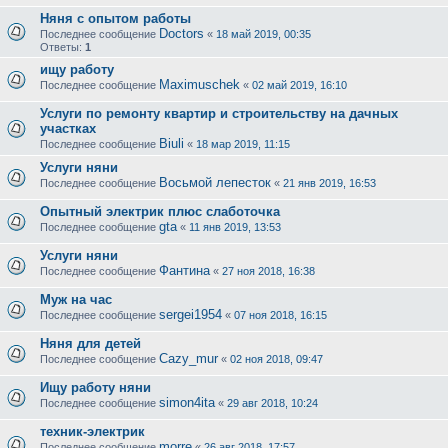
Няня с опытом работы
Doctors
Последнее сообщение
«
18 май 2019, 00:35
Ответы:
1
ищу работу
Maximuschek
Последнее сообщение
«
02 май 2019, 16:10
Услуги по ремонту квартир и строительству на дачных
участках
Biuli
Последнее сообщение
«
18 мар 2019, 11:15
Услуги няни
Восьмой лепесток
Последнее сообщение
«
21 янв 2019, 16:53
Опытный электрик плюс слаботочка
gta
Последнее сообщение
«
11 янв 2019, 13:53
Услуги няни
Фантина
Последнее сообщение
«
27 ноя 2018, 16:38
Муж на час
sergei1954
Последнее сообщение
«
07 ноя 2018, 16:15
Няня для детей
Cazy_mur
Последнее сообщение
«
02 ноя 2018, 09:47
Ищу работу няни
simon4ita
Последнее сообщение
«
29 авг 2018, 10:24
техник-электрик
morre
Последнее сообщение
«
26 авг 2018, 17:57