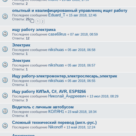
Ответы:
2
опытный и квалифицированный управленец ищет работу
Eduard_T
Последнее сообщение
«
15 авг 2018, 12:46
Ответы:
25
1
2
ищу работу электрика
case69rus
Последнее сообщение
«
07 авг 2018, 08:59
Ответы:
12
Электрик
nikshuas
Последнее сообщение
«
05 авг 2018, 06:58
Ответы:
1
Электрик
nikshuas
Последнее сообщение
«
05 авг 2018, 06:57
Ответы:
1
Ищу работу-электромонтер,электрослесарь,электрик
nikshuas
Последнее сообщение
«
05 авг 2018, 06:55
Ответы:
1
Ищу работу КИПиА, C#, AVR, ESP8266
Николай_Андреевич
Последнее сообщение
«
13 июл 2018, 08:29
Ответы:
3
Водитель с личным автобусом
КОЛЯН1
Последнее сообщение
«
23 май 2018, 18:34
Ответы:
4
Сложный технический перевод (англ.-рус.)
Nikonoff
Последнее сообщение
«
13 май 2018, 12:24
Архитектор