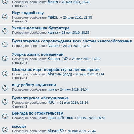
Виття
Последнее сообщение
«
26 май 2021, 16:41
Ответы:
2
Ищу подработку.
maks.,
Последнее сообщение
«
25 фев 2021, 21:30
Ответы:
2
Ученик-помощник бухгалтера
karina
Последнее сообщение
«
13 ноя 2019, 10:16
Бухгалтерское сопровождение всех систем налогообложения
Natalie
Последнее сообщение
«
20 авг 2019, 13:39
Уборка жилых помещений
Katana_142
Последнее сообщение
«
23 июл 2019, 14:52
Ответы:
1
Школьник ищет подработку на летнее время
Максим (дед)
Последнее сообщение
«
28 июн 2019, 23:44
Ответы:
1
ищу работу водителем
пима
Последнее сообщение
«
24 июн 2019, 14:34
Бухгалтерское обслуживание
-МС-
Последнее сообщение
«
21 июн 2019, 15:14
Ответы:
1
Бригада по строительству.
ЦветокЛотоса
Последнее сообщение
«
19 июн 2019, 15:43
массаж
Master50
Последнее сообщение
«
26 май 2019, 22:44