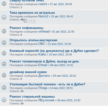
Сверху потоком течет
castro
Последнее сообщение
«
27 авг 2022, 09:49
Ответы:
1
Тема временно не актуальна
Norco2
Последнее сообщение
«
23 авг 2022, 09:42
Ответы:
48
1
2
Ремонт кофемашины
virthead
Последнее сообщение
«
01 авг 2022, 21:55
Ответы:
6
Открылось ателье-мастерская
ОВС
Последнее сообщение
«
21 июл 2022, 10:18
Книжный переплёт (не документы) где в Дубне сделают?
Kallio
Последнее сообщение
«
19 июл 2022, 10:59
Ремонт телевизоров в Дубне, выезд на дом.
Elman
Последнее сообщение
«
08 июл 2022, 13:41
дизайнер ванной нужен
Дескать
Последнее сообщение
«
05 июл 2022, 20:32
Ответы:
6
Утилизация бытовой техники - есть ли в Дубне?
Птица
Последнее сообщение
«
14 июн 2022, 09:51
Ответы:
10
Ремонт стиральной машины
ЯБулочник
Последнее сообщение
«
09 июн 2022, 14:20
Ответы:
24