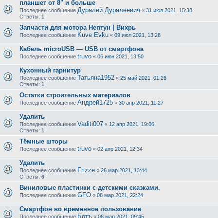
планшет от 8" и больше
Дуралей Дуралеевич
Последнее сообщение
«
31 июл 2021, 15:38
Ответы:
1
Запчасти для мотора Нептун | Вихрь
Kuve Evku
Последнее сообщение
«
09 июл 2021, 13:28
Кабель microUSB — USB от смартфона
truvo
Последнее сообщение
«
06 июн 2021, 13:50
Кухонный гарнитур
Татьяна1952
Последнее сообщение
«
25 май 2021, 01:26
Ответы:
1
Остатки строительных материалов
Андрей1725
Последнее сообщение
«
30 апр 2021, 11:27
Удалить
Vaditi007
Последнее сообщение
«
12 апр 2021, 19:06
Ответы:
1
Тёмные шторы
truvo
Последнее сообщение
«
02 апр 2021, 12:34
Удалить
Frizze
Последнее сообщение
«
26 мар 2021, 13:44
Ответы:
6
Виниловые пластинки с детскими сказками.
GFO
Последнее сообщение
«
08 мар 2021, 22:24
Смартфон во временное пользование
Ботъ
Последнее сообщение
«
08 мар 2021, 09:45