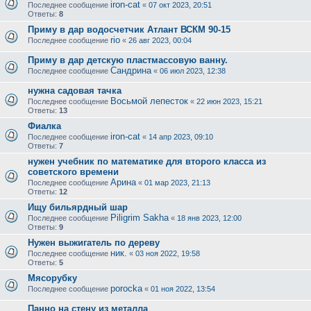
iron-cat
Последнее сообщение
«
07 окт 2023, 20:51
Ответы:
8
Приму в дар водосчетчик Атлант ВСКМ 90-15
rio
Последнее сообщение
«
26 авг 2023, 00:04
Приму в дар детскую пластмассовую ванну.
Сандрина
Последнее сообщение
«
06 июл 2023, 12:38
нужна садовая тачка
Восьмой лепесток
Последнее сообщение
«
22 июн 2023, 15:21
Ответы:
13
Фиалка
iron-cat
Последнее сообщение
«
14 апр 2023, 09:10
Ответы:
7
нужен учебник по математике для второго класса из
советского времени
Арина
Последнее сообщение
«
01 мар 2023, 21:13
Ответы:
12
Ищу бильярдный шар
Piligrim Sakha
Последнее сообщение
«
18 янв 2023, 12:00
Ответы:
9
Нужен выжигатель по дереву
ник.
Последнее сообщение
«
03 ноя 2022, 19:58
Ответы:
5
Мясорубку
porocka
Последнее сообщение
«
01 ноя 2022, 13:54
Панно на стену из металла