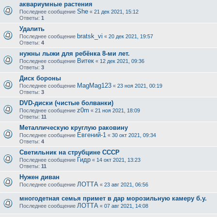
аквариумные растения
She
Последнее сообщение
«
21 дек 2021, 15:12
Ответы:
1
Удалить
bratsk_vi
Последнее сообщение
«
20 дек 2021, 19:57
Ответы:
4
нужны лыжи для ребёнка 8-ми лет.
Витек
Последнее сообщение
«
12 дек 2021, 09:36
Ответы:
3
Диск бороны
MagMag123
Последнее сообщение
«
23 ноя 2021, 00:19
Ответы:
3
DVD-диски (чистые болванки)
z0m
Последнее сообщение
«
21 ноя 2021, 18:09
Ответы:
11
Металлическую круглую раковину
Евгений-1
Последнее сообщение
«
30 окт 2021, 09:34
Ответы:
4
Светильник на струбцине СССР
Гидр
Последнее сообщение
«
14 окт 2021, 13:23
Ответы:
11
Нужен диван
ЛОТТА
Последнее сообщение
«
23 авг 2021, 06:56
многодетная семья примет в дар морозильную камеру б.у.
ЛОТТА
Последнее сообщение
«
07 авг 2021, 14:08