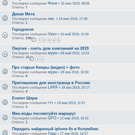
Феня
Последнее сообщение
«
15 июн 2019, 08:06
Ответы:
7
Дикая Мята
ник.
Последнее сообщение
«
14 июн 2019, 17:38
Ответы:
1
Городомля
Vaso
Последнее сообщение
«
16 май 2019, 11:40
Ответы:
108
1
2
3
4
5
Омутня - снять дом компанией на 2019
мура
Последнее сообщение
«
06 май 2019, 12:53
Ответы:
31
1
2
Про старые Кимры (видео) + фото
мура
Последнее сообщение
«
28 апр 2019, 16:50
Ответы:
8
Приглашение для иностранца в Россию
LAPA
Последнее сообщение
«
18 апр 2019, 20:17
Ответы:
4
Египет Шарм
ттт
Последнее сообщение
«
18 мар 2019, 11:57
Ответы:
2
Мин.воды посоветуйте маршрут
GFO
Последнее сообщение
«
12 мар 2019, 16:52
Ответы:
1
Передать найденный iphone 6s в Колумбию
Гидр
Последнее сообщение
«
17 янв 2019, 16:57