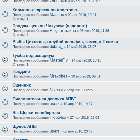
zonne4ka
Последнее сообщение
«
05 сен 2019, 20:07
Кормовых тараканов пристрою
Maurine
Последнее сообщение
«
02 авг 2019, 10:41
Ответы:
1
Продам щенков Чихуахуа (недорого)
Piligrim Sakha
Последнее сообщение
«
08 июн 2019, 11:36
Ответы:
2
Рыбы Цихлиды, голубой дельфин, самец и 2 самки
dubna_
Последнее сообщение
«
14 май 2019, 23:07
Тумба под аквариум
MasterFly
Последнее сообщение
«
14 май 2019, 18:15
Ответы:
1
Продано
Mrakobes
Последнее сообщение
«
30 апр 2019, 09:51
Ошейник
Nikos
Последнее сообщение
«
20 апр 2019, 08:25
Очаровательная девочка АПБТ
userz
Последнее сообщение
«
19 апр 2019, 14:17
Re: Щенки леонбергера
Нюро4ка
Последнее сообщение
«
27 ноя 2018, 22:04
Щенок АПБТ
userz
Последнее сообщение
«
06 ноя 2018, 23:47