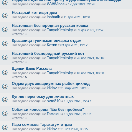
WWWince
Последнее сообщение
«
17 дек 2021, 22:26
Нестарый кот ищет дом
losharik
Последнее сообщение
«
11 дек 2021, 18:31
Настоящая беспородная русская кошка
TanyaKlepitsky
Последнее сообщение
«
09 дек 2021, 11:57
Ответы:
1
Красавица тувинская овчарка отдам
Котик
Последнее сообщение
«
03 дек 2021, 19:12
Настоящий беспородный русский кот
TanyaKlepitsky
Последнее сообщение
«
26 ноя 2021, 07:16
Ответы:
1
Щенки Джек Рассела
TanyaKlepitsky
Последнее сообщение
«
10 ноя 2021, 08:30
Ответы:
5
Отдам двух аквариумных рыбок цихлид
kiklav
Последнее сообщение
«
31 мар 2021, 20:16
Куплю переноску для животных
svm810
Последнее сообщение
«
19 дек 2020, 22:47
Собачьи консервы "Ем без проблем"
Гамаюн
Последнее сообщение
«
18 дек 2020, 21:52
Ответы:
1
Пара сомиков Таракатум отдам
kiklav
Последнее сообщение
«
21 ноя 2020, 03:15