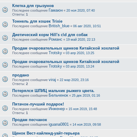
Клетка для грызунов
Гамаюн
Последнее сообщение
«
20 ноя 2020, 07:40
Ответы:
1
Тоннель для кошек Trixie
British_blue
Последнее сообщение
«
06 авг 2020, 10:51
Диетический корм Hill's c\d для собак
Романс
Последнее сообщение
«
19 май 2020, 22:13
Продам очаровательных щенков Китайской хохлатой
Trotsky
Последнее сообщение
«
03 апр 2020, 13:25
Продам очаровательных щенков Китайской хохлатой
Trotsky
Последнее сообщение
«
03 апр 2020, 13:24
продано
viraj
Последнее сообщение
«
22 мар 2020, 23:16
Ответы:
2
Потерялся ШПИЦ мальчик рыжего цвета.
Бельченок
Последнее сообщение
«
25 дек 2019, 01:16
Пятачок-лучший подарок!
Инженер
Последнее сообщение
«
15 ноя 2019, 15:48
Ответы:
1
Продам песчанок
iguana0801
Последнее сообщение
«
14 ноя 2019, 09:58
Щенок Вест-хайленд-уайт-терьера