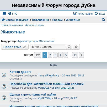
Независимый Форум города Дубна
FAQ
Регистрация
Вход
Список форумов
Объявления
Продам
Животные
Темы без ответов
Активные темы
о
Животные
и
с
Модератор:
Администраторы Объявлений
к
Поиск
Расширенный пои
Новая тема
Страница
1
из
11
1
2
3
4
5
11
След.
468 тем
…
Темы
Котята дорого
TanyaKlepitsky
Последнее сообщение
«
20 янв 2023, 15:19
Ответы:
3
Переноска для котенка или маленькой собачки
Алисса
Последнее сообщение
«
05 июл 2022, 08:23
Щенки карело финской лайки
vyazovoy
Последнее сообщение
«
04 мар 2022, 04:22
Ответы:
1
Недорого куплю или приму в дар вислоухого шотландца