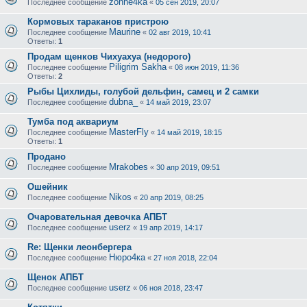
zonne4ka
Последнее сообщение
«
05 сен 2019, 20:07
Кормовых тараканов пристрою
Maurine
Последнее сообщение
«
02 авг 2019, 10:41
Ответы:
1
Продам щенков Чихуахуа (недорого)
Piligrim Sakha
Последнее сообщение
«
08 июн 2019, 11:36
Ответы:
2
Рыбы Цихлиды, голубой дельфин, самец и 2 самки
dubna_
Последнее сообщение
«
14 май 2019, 23:07
Тумба под аквариум
MasterFly
Последнее сообщение
«
14 май 2019, 18:15
Ответы:
1
Продано
Mrakobes
Последнее сообщение
«
30 апр 2019, 09:51
Ошейник
Nikos
Последнее сообщение
«
20 апр 2019, 08:25
Очаровательная девочка АПБТ
userz
Последнее сообщение
«
19 апр 2019, 14:17
Re: Щенки леонбергера
Нюро4ка
Последнее сообщение
«
27 ноя 2018, 22:04
Щенок АПБТ
userz
Последнее сообщение
«
06 ноя 2018, 23:47