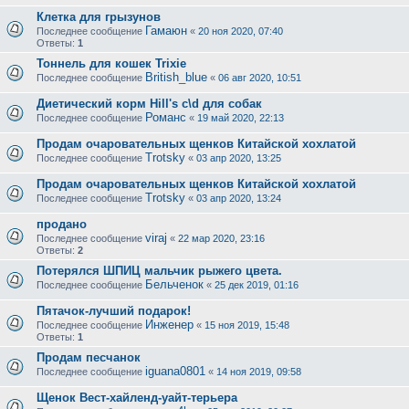
Клетка для грызунов
Гамаюн
Последнее сообщение
«
20 ноя 2020, 07:40
Ответы:
1
Тоннель для кошек Trixie
British_blue
Последнее сообщение
«
06 авг 2020, 10:51
Диетический корм Hill's c\d для собак
Романс
Последнее сообщение
«
19 май 2020, 22:13
Продам очаровательных щенков Китайской хохлатой
Trotsky
Последнее сообщение
«
03 апр 2020, 13:25
Продам очаровательных щенков Китайской хохлатой
Trotsky
Последнее сообщение
«
03 апр 2020, 13:24
продано
viraj
Последнее сообщение
«
22 мар 2020, 23:16
Ответы:
2
Потерялся ШПИЦ мальчик рыжего цвета.
Бельченок
Последнее сообщение
«
25 дек 2019, 01:16
Пятачок-лучший подарок!
Инженер
Последнее сообщение
«
15 ноя 2019, 15:48
Ответы:
1
Продам песчанок
iguana0801
Последнее сообщение
«
14 ноя 2019, 09:58
Щенок Вест-хайленд-уайт-терьера