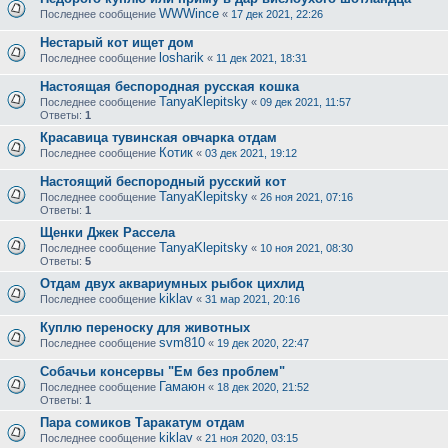
WWWince
Последнее сообщение
«
17 дек 2021, 22:26
Нестарый кот ищет дом
losharik
Последнее сообщение
«
11 дек 2021, 18:31
Настоящая беспородная русская кошка
TanyaKlepitsky
Последнее сообщение
«
09 дек 2021, 11:57
Ответы:
1
Красавица тувинская овчарка отдам
Котик
Последнее сообщение
«
03 дек 2021, 19:12
Настоящий беспородный русский кот
TanyaKlepitsky
Последнее сообщение
«
26 ноя 2021, 07:16
Ответы:
1
Щенки Джек Рассела
TanyaKlepitsky
Последнее сообщение
«
10 ноя 2021, 08:30
Ответы:
5
Отдам двух аквариумных рыбок цихлид
kiklav
Последнее сообщение
«
31 мар 2021, 20:16
Куплю переноску для животных
svm810
Последнее сообщение
«
19 дек 2020, 22:47
Собачьи консервы "Ем без проблем"
Гамаюн
Последнее сообщение
«
18 дек 2020, 21:52
Ответы:
1
Пара сомиков Таракатум отдам
kiklav
Последнее сообщение
«
21 ноя 2020, 03:15