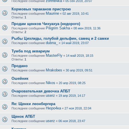
zonne4ka
Последнее сообщение
«
05 сен 2019, 20:07
Кормовых тараканов пристрою
Maurine
Последнее сообщение
«
02 авг 2019, 10:41
Ответы:
1
Продам щенков Чихуахуа (недорого)
Piligrim Sakha
Последнее сообщение
«
08 июн 2019, 11:36
Ответы:
2
Рыбы Цихлиды, голубой дельфин, самец и 2 самки
dubna_
Последнее сообщение
«
14 май 2019, 23:07
Тумба под аквариум
MasterFly
Последнее сообщение
«
14 май 2019, 18:15
Ответы:
1
Продано
Mrakobes
Последнее сообщение
«
30 апр 2019, 09:51
Ошейник
Nikos
Последнее сообщение
«
20 апр 2019, 08:25
Очаровательная девочка АПБТ
userz
Последнее сообщение
«
19 апр 2019, 14:17
Re: Щенки леонбергера
Нюро4ка
Последнее сообщение
«
27 ноя 2018, 22:04
Щенок АПБТ
userz
Последнее сообщение
«
06 ноя 2018, 23:47