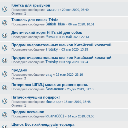
Клетка для грызунов
Гамаюн
Последнее сообщение
«
20 ноя 2020, 07:40
Ответы:
1
Тоннель для кошек Trixie
British_blue
Последнее сообщение
«
06 авг 2020, 10:51
Диетический корм Hill's c\d для собак
Романс
Последнее сообщение
«
19 май 2020, 22:13
Продам очаровательных щенков Китайской хохлатой
Trotsky
Последнее сообщение
«
03 апр 2020, 13:25
Продам очаровательных щенков Китайской хохлатой
Trotsky
Последнее сообщение
«
03 апр 2020, 13:24
продано
viraj
Последнее сообщение
«
22 мар 2020, 23:16
Ответы:
2
Потерялся ШПИЦ мальчик рыжего цвета.
Бельченок
Последнее сообщение
«
25 дек 2019, 01:16
Пятачок-лучший подарок!
Инженер
Последнее сообщение
«
15 ноя 2019, 15:48
Ответы:
1
Продам песчанок
iguana0801
Последнее сообщение
«
14 ноя 2019, 09:58
Щенок Вест-хайленд-уайт-терьера