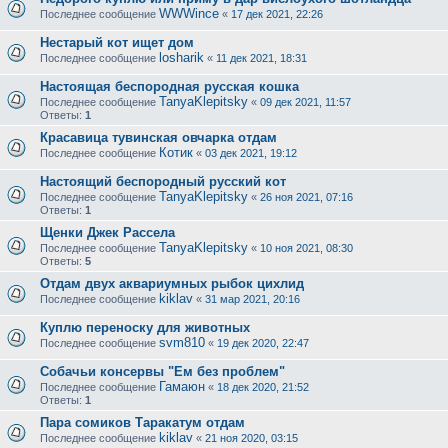
WWWince
Последнее сообщение
«
17 дек 2021, 22:26
Нестарый кот ищет дом
losharik
Последнее сообщение
«
11 дек 2021, 18:31
Настоящая беспородная русская кошка
TanyaKlepitsky
Последнее сообщение
«
09 дек 2021, 11:57
Ответы:
1
Красавица тувинская овчарка отдам
Котик
Последнее сообщение
«
03 дек 2021, 19:12
Настоящий беспородный русский кот
TanyaKlepitsky
Последнее сообщение
«
26 ноя 2021, 07:16
Ответы:
1
Щенки Джек Рассела
TanyaKlepitsky
Последнее сообщение
«
10 ноя 2021, 08:30
Ответы:
5
Отдам двух аквариумных рыбок цихлид
kiklav
Последнее сообщение
«
31 мар 2021, 20:16
Куплю переноску для животных
svm810
Последнее сообщение
«
19 дек 2020, 22:47
Собачьи консервы "Ем без проблем"
Гамаюн
Последнее сообщение
«
18 дек 2020, 21:52
Ответы:
1
Пара сомиков Таракатум отдам
kiklav
Последнее сообщение
«
21 ноя 2020, 03:15