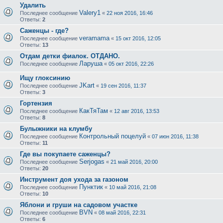
Удалить
Valery1
Последнее сообщение
«
22 ноя 2016, 16:46
Ответы:
2
Саженцы - где?
veramama
Последнее сообщение
«
15 окт 2016, 12:05
Ответы:
13
Отдам детки фиалок. ОТДАНО.
Ларуша
Последнее сообщение
«
05 окт 2016, 22:26
Ищу глоксинию
JKart
Последнее сообщение
«
19 сен 2016, 11:37
Ответы:
3
Гортензия
КакТяТам
Последнее сообщение
«
12 авг 2016, 13:53
Ответы:
8
Булыжники на клумбу
Контрольный поцелуй
Последнее сообщение
«
07 июн 2016, 11:38
Ответы:
11
Где вы покупаете саженцы?
Serjogas
Последнее сообщение
«
21 май 2016, 20:00
Ответы:
20
Инструмент доя ухода за газоном
Пунктик
Последнее сообщение
«
10 май 2016, 21:08
Ответы:
10
Яблони и груши на садовом участке
BVN
Последнее сообщение
«
08 май 2016, 22:31
Ответы:
6