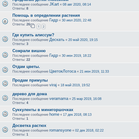
JKart
Последнее сообщение
«
08 авг 2020, 08:14
Ответы:
8
Помощь в определении растения
Гидр
Последнее сообщение
«
30 июл 2020, 22:48
Ответы:
26
1
2
Где купить алиссум?
Дескать
Последнее сообщение
«
20 май 2020, 19:15
Ответы:
3
Сожрали вишню
Гидр
Последнее сообщение
«
30 июн 2019, 18:22
Ответы:
22
Отдам цветы.
ЦветокЛотоса
Последнее сообщение
«
21 июн 2019, 11:33
Продам примулы
viraj
Последнее сообщение
«
18 май 2019, 19:52
дерево для дома
veramama
Последнее сообщение
«
25 мар 2019, 16:08
Ответы:
4
Суккуленты в минигоршочках
home
Последнее сообщение
«
17 дек 2018, 08:13
Ответы:
1
Досветка растюх
romansyone
Последнее сообщение
«
02 дек 2018, 02:22
Ответы:
1