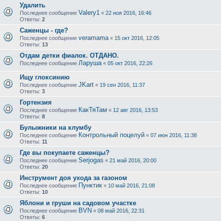
Удалить
Valery1
Последнее сообщение
«
22 ноя 2016, 16:46
Ответы:
2
Саженцы - где?
veramama
Последнее сообщение
«
15 окт 2016, 12:05
Ответы:
13
Отдам детки фиалок. ОТДАНО.
Ларуша
Последнее сообщение
«
05 окт 2016, 22:26
Ищу глоксинию
JKart
Последнее сообщение
«
19 сен 2016, 11:37
Ответы:
3
Гортензия
КакТяТам
Последнее сообщение
«
12 авг 2016, 13:53
Ответы:
8
Булыжники на клумбу
Контрольный поцелуй
Последнее сообщение
«
07 июн 2016, 11:38
Ответы:
11
Где вы покупаете саженцы?
Serjogas
Последнее сообщение
«
21 май 2016, 20:00
Ответы:
20
Инструмент доя ухода за газоном
Пунктик
Последнее сообщение
«
10 май 2016, 21:08
Ответы:
10
Яблони и груши на садовом участке
BVN
Последнее сообщение
«
08 май 2016, 22:31
Ответы:
6