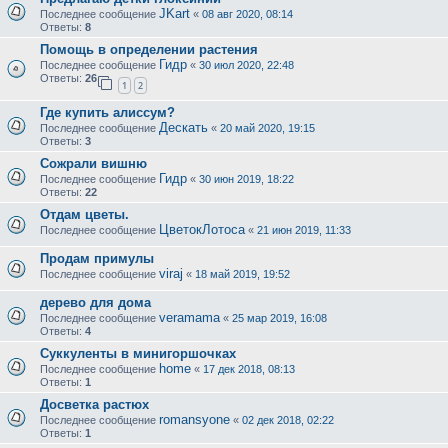
JKart
Последнее сообщение
«
08 авг 2020, 08:14
Ответы:
8
Помощь в определении растения
Гидр
Последнее сообщение
«
30 июл 2020, 22:48
Ответы:
26
1
2
Где купить алиссум?
Дескать
Последнее сообщение
«
20 май 2020, 19:15
Ответы:
3
Сожрали вишню
Гидр
Последнее сообщение
«
30 июн 2019, 18:22
Ответы:
22
Отдам цветы.
ЦветокЛотоса
Последнее сообщение
«
21 июн 2019, 11:33
Продам примулы
viraj
Последнее сообщение
«
18 май 2019, 19:52
дерево для дома
veramama
Последнее сообщение
«
25 мар 2019, 16:08
Ответы:
4
Суккуленты в минигоршочках
home
Последнее сообщение
«
17 дек 2018, 08:13
Ответы:
1
Досветка растюх
romansyone
Последнее сообщение
«
02 дек 2018, 02:22
Ответы:
1