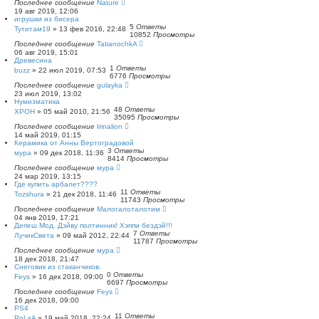
Последнее сообщение
Nature
19 авг 2019, 12:06
игрушки из бисера
5
Ответы
Тутитам19
»
13 фев 2016, 22:48
10852
Просмотры
Последнее сообщение
TatianochkA
06 авг 2019, 15:01
Древесина
1
Ответы
buzz
»
22 июл 2019, 07:53
6776
Просмотры
Последнее сообщение
gulayka
23 июл 2019, 13:02
Нумизматика
48
Ответы
XPOH
»
05 май 2010, 21:56
35095
Просмотры
Последнее сообщение
Irinalion
14 май 2019, 01:15
Керамика от Анны Вертоградовой
3
Ответы
мура
»
09 дек 2018, 11:36
8414
Просмотры
Последнее сообщение
мура
24 мар 2019, 13:15
Где купить арбалет????
11
Ответы
Tozshura
»
21 дек 2018, 11:46
11743
Просмотры
Последнее сообщение
Малогалоталотим
04 янв 2019, 17:21
Депеш Мод. Дэйву полтинник! Хэппи бездэй!!!
7
Ответы
ЛучикСвета
»
09 май 2012, 22:44
11787
Просмотры
Последнее сообщение
мура
18 дек 2018, 21:47
Снеговик из стаканчиков.
0
Ответы
Feys
»
16 дек 2018, 09:00
6697
Просмотры
Последнее сообщение
Feys
16 дек 2018, 09:00
PS4
11
Ответы
PoLsA
»
19 май 2018, 22:24