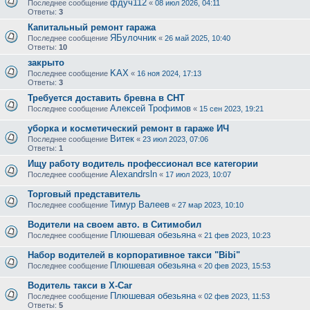
фдуч112
Последнее сообщение
«
08 июл 2026, 04:11
Ответы:
3
Капитальный ремонт гаража
ЯБулочник
Последнее сообщение
«
26 май 2025, 10:40
Ответы:
10
закрыто
KAX
Последнее сообщение
«
16 ноя 2024, 17:13
Ответы:
3
Требуется доставить бревна в СНТ
Алексей Трофимов
Последнее сообщение
«
15 сен 2023, 19:21
уборка и косметический ремонт в гараже ИЧ
Витек
Последнее сообщение
«
23 июл 2023, 07:06
Ответы:
1
Ищу работу водитель профессионал все категории
Alexandrsln
Последнее сообщение
«
17 июл 2023, 10:07
Торговый представитель
Тимур Валеев
Последнее сообщение
«
27 мар 2023, 10:10
Водители на своем авто. в Ситимобил
Плюшевая обезьяна
Последнее сообщение
«
21 фев 2023, 10:23
Набор водителей в корпоративное такси "Bibi"
Плюшевая обезьяна
Последнее сообщение
«
20 фев 2023, 15:53
Водитель такси в X-Car
Плюшевая обезьяна
Последнее сообщение
«
02 фев 2023, 11:53
Ответы:
5