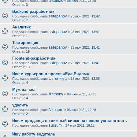
alsolnze
Последнее сообщение
«
06 июл 2021, 13:25
Ответы:
3
Backend-разработчик
sstepanov
Последнее сообщение
«
23 июн 2021, 13:42
Ответы:
7
Аналитик
sstepanov
Последнее сообщение
«
23 июн 2021, 13:41
Ответы:
1
Тестировщик
sstepanov
Последнее сообщение
«
23 июн 2021, 13:41
Ответы:
19
Frontend-разработчик
sstepanov
Последнее сообщение
«
23 июн 2021, 13:41
Ответы:
13
Ищем курьеров в проект «Еда.Рядом»
Евгений-1
Последнее сообщение
«
18 июн 2021, 13:06
Ответы:
4
Муж на час!
Anthony
Последнее сообщение
«
09 июн 2021, 03:31
Ответы:
4
удалить
Nitecore
Последнее сообщение
«
03 июн 2021, 12:28
Ответы:
2
Ищем продавца в книжный киоск на неполную занятость
sucrum
Последнее сообщение
«
27 май 2021, 16:12
Ищу работу водитель