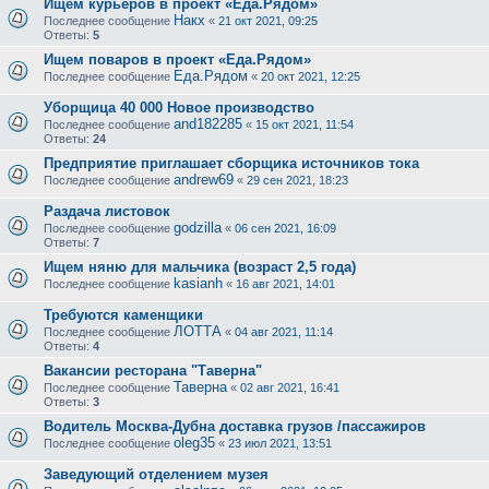
Ищем курьеров в проект «Еда.Рядом»
Накх
Последнее сообщение
«
21 окт 2021, 09:25
Ответы:
5
Ищем поваров в проект «Еда.Рядом»
Еда.Рядом
Последнее сообщение
«
20 окт 2021, 12:25
Уборщица 40 000 Новое производство
and182285
Последнее сообщение
«
15 окт 2021, 11:54
Ответы:
24
Предприятие приглашает сборщика источников тока
andrew69
Последнее сообщение
«
29 сен 2021, 18:23
Раздача листовок
godzilla
Последнее сообщение
«
06 сен 2021, 16:09
Ответы:
7
Ищем няню для мальчика (возраст 2,5 года)
kasianh
Последнее сообщение
«
16 авг 2021, 14:01
Требуются каменщики
ЛОТТА
Последнее сообщение
«
04 авг 2021, 11:14
Ответы:
4
Вакансии ресторана "Таверна"
Таверна
Последнее сообщение
«
02 авг 2021, 16:41
Ответы:
3
Водитель Москва-Дубна доставка грузов /пассажиров
oleg35
Последнее сообщение
«
23 июл 2021, 13:51
Заведующий отделением музея