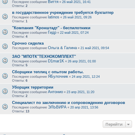
Виття
Последнее сообщение
«
26 май 2021, 16:41
Ответы:
2
в государственное учреждение требуется бухгалтер
latinos
Последнее сообщение
«
26 май 2021, 09:26
Ответы:
1
"Компания "Кронштадт" - беспилотники
Гидр
Последнее сообщение
«
22 май 2021, 07:24
Ответы:
4
Срочно сиделка
Ольга & Галина
Последнее сообщение
«
21 май 2021, 09:54
ЗАО "МПОТК"ТЕХНОКОМПЛЕКТ"
D1mar1K
Последнее сообщение
«
26 апр 2021, 01:00
Ответы:
5
Сборщики теплиц с опытом работы.
ЯБулочник
Последнее сообщение
«
24 апр 2021, 12:24
Ответы:
6
Уборщик территории
Антонио
Последнее сообщение
«
23 апр 2021, 11:20
Ответы:
2
Специалист по заключению и сопровождению договоров
ЭЛЬВИРА
Последнее сообщение
«
20 апр 2021, 13:56
Ответы:
13
Перейти