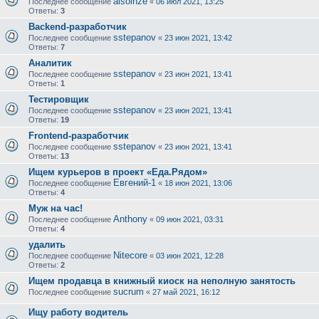
alsolnze
Последнее сообщение
«
06 июл 2021, 13:25
Ответы:
3
Backend-разработчик
sstepanov
Последнее сообщение
«
23 июн 2021, 13:42
Ответы:
7
Аналитик
sstepanov
Последнее сообщение
«
23 июн 2021, 13:41
Ответы:
1
Тестировщик
sstepanov
Последнее сообщение
«
23 июн 2021, 13:41
Ответы:
19
Frontend-разработчик
sstepanov
Последнее сообщение
«
23 июн 2021, 13:41
Ответы:
13
Ищем курьеров в проект «Еда.Рядом»
Евгений-1
Последнее сообщение
«
18 июн 2021, 13:06
Ответы:
4
Муж на час!
Anthony
Последнее сообщение
«
09 июн 2021, 03:31
Ответы:
4
удалить
Nitecore
Последнее сообщение
«
03 июн 2021, 12:28
Ответы:
2
Ищем продавца в книжный киоск на неполную занятость
sucrum
Последнее сообщение
«
27 май 2021, 16:12
Ищу работу водитель