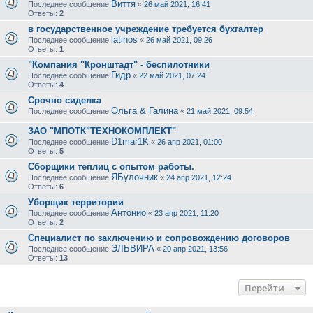
Виття
Последнее сообщение
«
26 май 2021, 16:41
Ответы:
2
в государственное учреждение требуется бухгалтер
latinos
Последнее сообщение
«
26 май 2021, 09:26
Ответы:
1
"Компания "Кронштадт" - беспилотники
Гидр
Последнее сообщение
«
22 май 2021, 07:24
Ответы:
4
Срочно сиделка
Ольга & Галина
Последнее сообщение
«
21 май 2021, 09:54
ЗАО "МПОТК"ТЕХНОКОМПЛЕКТ"
D1mar1K
Последнее сообщение
«
26 апр 2021, 01:00
Ответы:
5
Сборщики теплиц с опытом работы.
ЯБулочник
Последнее сообщение
«
24 апр 2021, 12:24
Ответы:
6
Уборщик территории
Антонио
Последнее сообщение
«
23 апр 2021, 11:20
Ответы:
2
Специалист по заключению и сопровождению договоров
ЭЛЬВИРА
Последнее сообщение
«
20 апр 2021, 13:56
Ответы:
13
Перейти