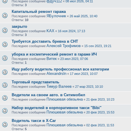
фдуч112
Последнее сообщение
«
08 июл 2026, 04:11
Ответы:
3
Капитальный ремонт гаража
ЯБулочник
Последнее сообщение
«
26 май 2025, 10:40
Ответы:
10
закрыто
KAX
Последнее сообщение
«
16 ноя 2024, 17:13
Ответы:
3
Требуется доставить бревна в СНТ
Алексей Трофимов
Последнее сообщение
«
15 сен 2023, 19:21
уборка и косметический ремонт в гараже ИЧ
Витек
Последнее сообщение
«
23 июл 2023, 07:06
Ответы:
1
Ищу работу водитель профессионал все категории
Alexandrsln
Последнее сообщение
«
17 июл 2023, 10:07
Торговый представитель
Тимур Валеев
Последнее сообщение
«
27 мар 2023, 10:10
Водители на своем авто. в Ситимобил
Плюшевая обезьяна
Последнее сообщение
«
21 фев 2023, 10:23
Набор водителей в корпоративное такси "Bibi"
Плюшевая обезьяна
Последнее сообщение
«
20 фев 2023, 15:53
Водитель такси в X-Car
Плюшевая обезьяна
Последнее сообщение
«
02 фев 2023, 11:53
Ответы:
5