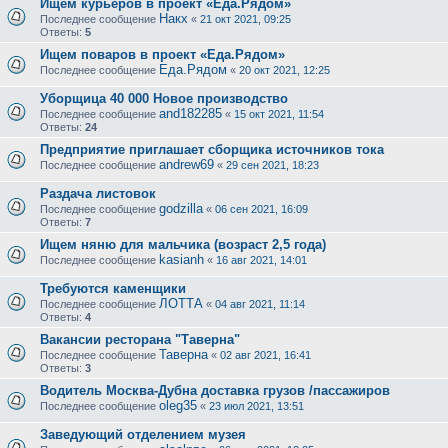
Ищем курьеров в проект «Еда.Рядом»
Накх
Последнее сообщение
«
21 окт 2021, 09:25
Ответы:
5
Ищем поваров в проект «Еда.Рядом»
Еда.Рядом
Последнее сообщение
«
20 окт 2021, 12:25
Уборщица 40 000 Новое производство
and182285
Последнее сообщение
«
15 окт 2021, 11:54
Ответы:
24
Предприятие приглашает сборщика источников тока
andrew69
Последнее сообщение
«
29 сен 2021, 18:23
Раздача листовок
godzilla
Последнее сообщение
«
06 сен 2021, 16:09
Ответы:
7
Ищем няню для мальчика (возраст 2,5 года)
kasianh
Последнее сообщение
«
16 авг 2021, 14:01
Требуются каменщики
ЛОТТА
Последнее сообщение
«
04 авг 2021, 11:14
Ответы:
4
Вакансии ресторана "Таверна"
Таверна
Последнее сообщение
«
02 авг 2021, 16:41
Ответы:
3
Водитель Москва-Дубна доставка грузов /пассажиров
oleg35
Последнее сообщение
«
23 июл 2021, 13:51
Заведующий отделением музея