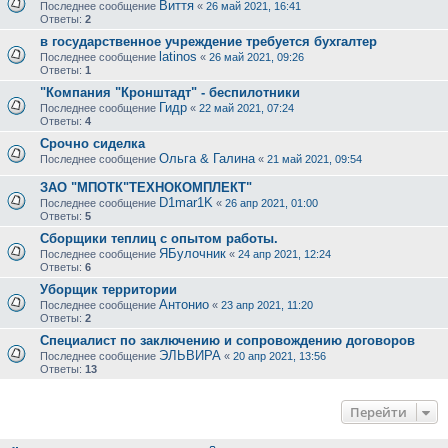
Виття
Последнее сообщение
«
26 май 2021, 16:41
Ответы:
2
в государственное учреждение требуется бухгалтер
latinos
Последнее сообщение
«
26 май 2021, 09:26
Ответы:
1
"Компания "Кронштадт" - беспилотники
Гидр
Последнее сообщение
«
22 май 2021, 07:24
Ответы:
4
Срочно сиделка
Ольга & Галина
Последнее сообщение
«
21 май 2021, 09:54
ЗАО "МПОТК"ТЕХНОКОМПЛЕКТ"
D1mar1K
Последнее сообщение
«
26 апр 2021, 01:00
Ответы:
5
Сборщики теплиц с опытом работы.
ЯБулочник
Последнее сообщение
«
24 апр 2021, 12:24
Ответы:
6
Уборщик территории
Антонио
Последнее сообщение
«
23 апр 2021, 11:20
Ответы:
2
Специалист по заключению и сопровождению договоров
ЭЛЬВИРА
Последнее сообщение
«
20 апр 2021, 13:56
Ответы:
13
Перейти