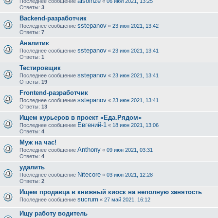
alsolnze
Последнее сообщение
«
06 июл 2021, 13:25
Ответы:
3
Backend-разработчик
sstepanov
Последнее сообщение
«
23 июн 2021, 13:42
Ответы:
7
Аналитик
sstepanov
Последнее сообщение
«
23 июн 2021, 13:41
Ответы:
1
Тестировщик
sstepanov
Последнее сообщение
«
23 июн 2021, 13:41
Ответы:
19
Frontend-разработчик
sstepanov
Последнее сообщение
«
23 июн 2021, 13:41
Ответы:
13
Ищем курьеров в проект «Еда.Рядом»
Евгений-1
Последнее сообщение
«
18 июн 2021, 13:06
Ответы:
4
Муж на час!
Anthony
Последнее сообщение
«
09 июн 2021, 03:31
Ответы:
4
удалить
Nitecore
Последнее сообщение
«
03 июн 2021, 12:28
Ответы:
2
Ищем продавца в книжный киоск на неполную занятость
sucrum
Последнее сообщение
«
27 май 2021, 16:12
Ищу работу водитель