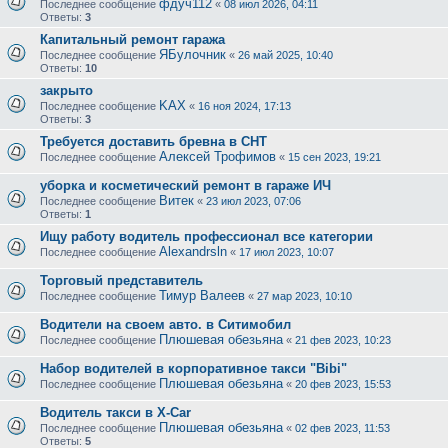
фдуч112
Последнее сообщение
«
08 июл 2026, 04:11
Ответы:
3
Капитальный ремонт гаража
ЯБулочник
Последнее сообщение
«
26 май 2025, 10:40
Ответы:
10
закрыто
KAX
Последнее сообщение
«
16 ноя 2024, 17:13
Ответы:
3
Требуется доставить бревна в СНТ
Алексей Трофимов
Последнее сообщение
«
15 сен 2023, 19:21
уборка и косметический ремонт в гараже ИЧ
Витек
Последнее сообщение
«
23 июл 2023, 07:06
Ответы:
1
Ищу работу водитель профессионал все категории
Alexandrsln
Последнее сообщение
«
17 июл 2023, 10:07
Торговый представитель
Тимур Валеев
Последнее сообщение
«
27 мар 2023, 10:10
Водители на своем авто. в Ситимобил
Плюшевая обезьяна
Последнее сообщение
«
21 фев 2023, 10:23
Набор водителей в корпоративное такси "Bibi"
Плюшевая обезьяна
Последнее сообщение
«
20 фев 2023, 15:53
Водитель такси в X-Car
Плюшевая обезьяна
Последнее сообщение
«
02 фев 2023, 11:53
Ответы:
5