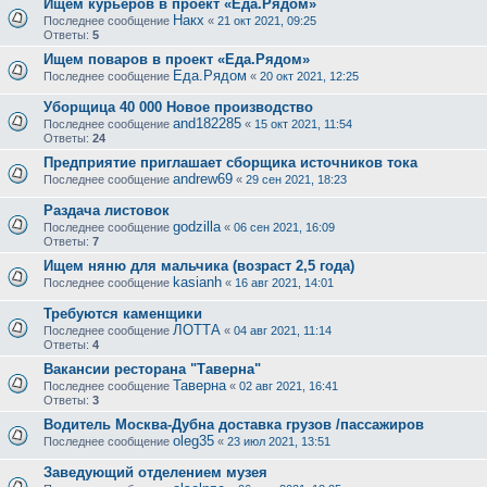
Ищем курьеров в проект «Еда.Рядом»
Накх
Последнее сообщение
«
21 окт 2021, 09:25
Ответы:
5
Ищем поваров в проект «Еда.Рядом»
Еда.Рядом
Последнее сообщение
«
20 окт 2021, 12:25
Уборщица 40 000 Новое производство
and182285
Последнее сообщение
«
15 окт 2021, 11:54
Ответы:
24
Предприятие приглашает сборщика источников тока
andrew69
Последнее сообщение
«
29 сен 2021, 18:23
Раздача листовок
godzilla
Последнее сообщение
«
06 сен 2021, 16:09
Ответы:
7
Ищем няню для мальчика (возраст 2,5 года)
kasianh
Последнее сообщение
«
16 авг 2021, 14:01
Требуются каменщики
ЛОТТА
Последнее сообщение
«
04 авг 2021, 11:14
Ответы:
4
Вакансии ресторана "Таверна"
Таверна
Последнее сообщение
«
02 авг 2021, 16:41
Ответы:
3
Водитель Москва-Дубна доставка грузов /пассажиров
oleg35
Последнее сообщение
«
23 июл 2021, 13:51
Заведующий отделением музея