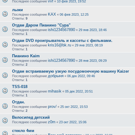
vvf
Последнее сообщение
«
10 фев 2023, 19:52
лыжи
KAX
Последнее сообщение
«
06 фев 2023, 12:25
Ответы:
9
Отдам Даром Пианино "Сура"
ishi1234567890
Последнее сообщение
«
29 янв 2023, 18:46
Ответы:
1
Отдам DVD проигрыватель и кассеты с фильмами.
kris16@bk.ru
Последнее сообщение
«
29 янв 2023, 08:19
Ответы:
1
Пианино Kaim
ishi1234567890
Последнее сообщение
«
28 янв 2023, 09:29
Ответы:
2
Отдам встраиваемую узкую посудомоечную машину Kaizer
добрыня
Последнее сообщение
«
06 дек 2022, 09:46
Ответы:
1
TSS-018
mihasik
Последнее сообщение
«
05 дек 2022, 20:51
Ответы:
1
Отдан.
prov/
Последнее сообщение
«
25 окт 2022, 15:53
Ответы:
2
Велосипед детский
z0m
Последнее сообщение
«
23 окт 2022, 15:06
стекло 4мм