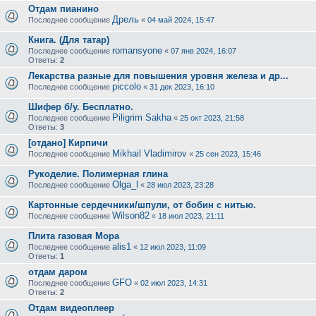
Отдам пианино
Дрель
Последнее сообщение
«
04 май 2024, 15:47
Книга. (Для татар)
romansyone
Последнее сообщение
«
07 янв 2024, 16:07
Ответы:
2
Лекарства разные для повышения уровня железа и др...
piccolo
Последнее сообщение
«
31 дек 2023, 16:10
Шифер б/у. Бесплатно.
Piligrim Sakha
Последнее сообщение
«
25 окт 2023, 21:58
Ответы:
3
[отдано] Кирпичи
Mikhail Vladimirov
Последнее сообщение
«
25 сен 2023, 15:46
Рукоделие. Полимерная глина
Olga_l
Последнее сообщение
«
28 июл 2023, 23:28
Картонные сердечники/шпули, от бобин с нитью.
Wilson82
Последнее сообщение
«
18 июл 2023, 21:11
Плита газовая Мора
alis1
Последнее сообщение
«
12 июл 2023, 11:09
Ответы:
1
отдам даром
GFO
Последнее сообщение
«
02 июл 2023, 14:31
Ответы:
2
Отдам видеоплеер