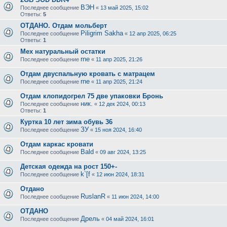
ВЭН
Последнее сообщение
«
13 май 2025, 15:02
Ответы:
5
ОТДАНО. Отдам мольберт
Piligrim Sakha
Последнее сообщение
«
12 апр 2025, 06:25
Ответы:
1
Мех натуральный остатки
rne
Последнее сообщение
«
11 апр 2025, 21:26
Отдам двуспальную кровать с матрацем
rne
Последнее сообщение
«
11 апр 2025, 21:24
Отдам клопидогрел 75 две упаковки Бронь
ник.
Последнее сообщение
«
12 дек 2024, 00:13
Ответы:
1
Куртка 10 лет зима обувь 36
ЗУ
Последнее сообщение
«
15 ноя 2024, 16:40
Отдам каркас кровати
Bald
Последнее сообщение
«
09 авг 2024, 13:25
Детская одежда на рост 150+-
k`[f
Последнее сообщение
«
12 июн 2024, 18:31
Отдано
RuslanR
Последнее сообщение
«
11 июн 2024, 14:00
ОТДАНО
Дрель
Последнее сообщение
«
04 май 2024, 16:01