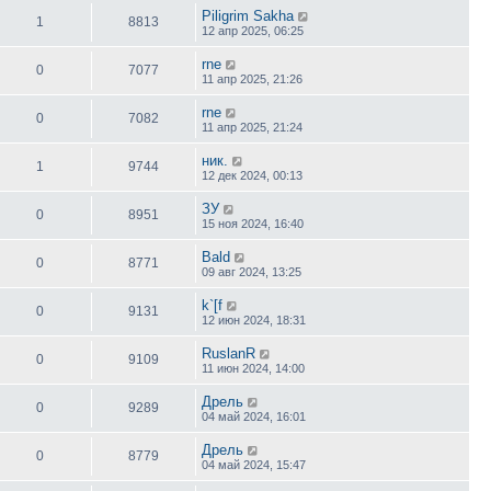
Piligrim Sakha
1
8813
12 апр 2025, 06:25
rne
0
7077
11 апр 2025, 21:26
rne
0
7082
11 апр 2025, 21:24
ник.
1
9744
12 дек 2024, 00:13
ЗУ
0
8951
15 ноя 2024, 16:40
Bald
0
8771
09 авг 2024, 13:25
k`[f
0
9131
12 июн 2024, 18:31
RuslanR
0
9109
11 июн 2024, 14:00
Дрель
0
9289
04 май 2024, 16:01
Дрель
0
8779
04 май 2024, 15:47