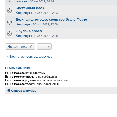
Isadora
»
30 авг 2022, 16:44
Системный блок
Ветрища
»
27 июл 2022, 22:53
Дезинфицирующее средство Эталь Форте
Ветрища
»
26 июл 2022, 22:09
2 рулона обоев
Ветрища
»
26 июл 2022, 22:08
Новая тема
Вернуться к списку форумов
ПРАВА ДОСТУПА
Вы
не можете
начинать темы
Вы
не можете
отвечать на сообщения
Вы
не можете
редактировать свои сообщения
Вы
не можете
удалять свои сообщения
Список форумов