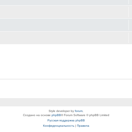
Style developer by
forum
,
Создано на основе
phpBB
® Forum Software © phpBB Limited
Русская поддержка phpBB
Конфиденциальность
|
Правила