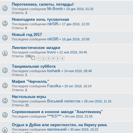
Пиротехника, салюты, петарды!
Mr.Bomb
Последнее сообщение
«
19 дек 2016, 01:32
Ответы:
3
Новогодняя ночь тусовочная
nik595
Последнее сообщение
«
17 дек 2016, 12:20
Ответы:
6
Новый год 2017
nik595
Последнее сообщение
«
16 дек 2016, 10:58
Лингвистические загадки
truvo
Последнее сообщение
«
21 ноя 2016, 04:45
Ответы:
136
1
2
3
4
5
6
Танцевальная суббота
losharik
Последнее сообщение
«
14 ноя 2016, 08:48
Ответы:
1
Мафия "Черчилль"
Fasolka
Последнее сообщение
«
20 окт 2016, 16:14
Ответы:
2
Настольные игры
Восьмой лепесток
Последнее сообщение
«
28 сен 2016, 11:16
Ответы:
21
Соревнования в конном заводе "Ахалтекинец"
***KS***
Последнее сообщение
«
04 сен 2016, 21:55
Отдых в Дубне или окрестностях, на берегу реки.
маленький
Последнее сообщение
«
30 июн 2016, 10:22