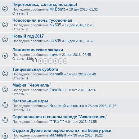
Пиротехника, салюты, петарды!
Mr.Bomb
Последнее сообщение
«
19 дек 2016, 01:32
Ответы:
3
Новогодняя ночь тусовочная
nik595
Последнее сообщение
«
17 дек 2016, 12:20
Ответы:
6
Новый год 2017
nik595
Последнее сообщение
«
16 дек 2016, 10:58
Лингвистические загадки
truvo
Последнее сообщение
«
21 ноя 2016, 04:45
Ответы:
136
1
2
3
4
5
6
Танцевальная суббота
losharik
Последнее сообщение
«
14 ноя 2016, 08:48
Ответы:
1
Мафия "Черчилль"
Fasolka
Последнее сообщение
«
20 окт 2016, 16:14
Ответы:
2
Настольные игры
Восьмой лепесток
Последнее сообщение
«
28 сен 2016, 11:16
Ответы:
21
Соревнования в конном заводе "Ахалтекинец"
***KS***
Последнее сообщение
«
04 сен 2016, 21:55
Отдых в Дубне или окрестностях, на берегу реки.
маленький
Последнее сообщение
«
30 июн 2016, 10:22