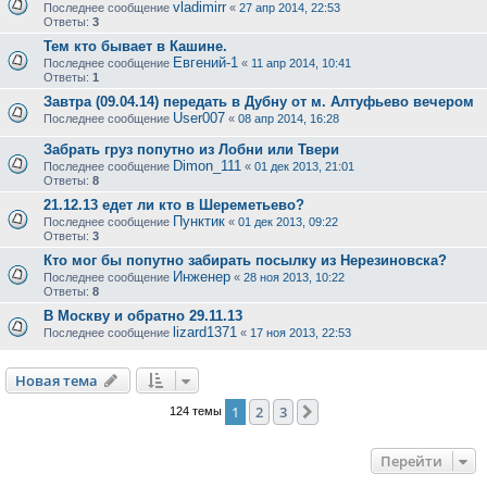
vladimirr
Последнее сообщение
«
27 апр 2014, 22:53
Ответы:
3
Тем кто бывает в Кашине.
Евгений-1
Последнее сообщение
«
11 апр 2014, 10:41
Ответы:
1
Завтра (09.04.14) передать в Дубну от м. Алтуфьево вечером
User007
Последнее сообщение
«
08 апр 2014, 16:28
Забрать груз попутно из Лобни или Твери
Dimon_111
Последнее сообщение
«
01 дек 2013, 21:01
Ответы:
8
21.12.13 едет ли кто в Шереметьево?
Пунктик
Последнее сообщение
«
01 дек 2013, 09:22
Ответы:
3
Кто мог бы попутно забирать посылку из Нерезиновска?
Инженер
Последнее сообщение
«
28 ноя 2013, 10:22
Ответы:
8
В Москву и обратно 29.11.13
lizard1371
Последнее сообщение
«
17 ноя 2013, 22:53
Новая тема
1
2
3
След.
124 темы
Перейти