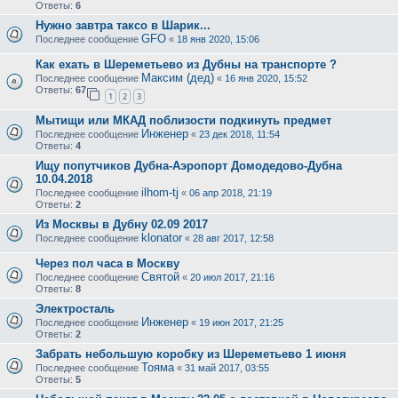
Ответы:
6
Нужно завтра таксо в Шарик...
GFO
Последнее сообщение
«
18 янв 2020, 15:06
Как ехать в Шереметьево из Дубны на транспорте ?
Максим (дед)
Последнее сообщение
«
16 янв 2020, 15:52
Ответы:
67
1
2
3
Мытищи или МКАД поблизости подкинуть предмет
Инженер
Последнее сообщение
«
23 дек 2018, 11:54
Ответы:
4
Ищу попутчиков Дубна-Аэропорт Домодедово-Дубна
10.04.2018
ilhom-tj
Последнее сообщение
«
06 апр 2018, 21:19
Ответы:
2
Из Москвы в Дубну 02.09 2017
klonator
Последнее сообщение
«
28 авг 2017, 12:58
Через пол часа в Москву
Святой
Последнее сообщение
«
20 июл 2017, 21:16
Ответы:
8
Электросталь
Инженер
Последнее сообщение
«
19 июн 2017, 21:25
Ответы:
2
Забрать небольшую коробку из Шереметьево 1 июня
Toяма
Последнее сообщение
«
31 май 2017, 03:55
Ответы:
5