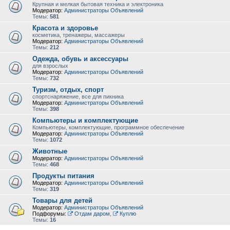
Крупная и мелкая бытовая техника и электроника
Модератор:
Администраторы Объявлений
Темы:
581
Красота и здоровье
косметика, тренажеры, массажеры
Модератор:
Администраторы Объявлений
Темы:
212
Одежда, обувь и аксессуары
для взрослых
Модератор:
Администраторы Объявлений
Темы:
732
Туризм, отдых, спорт
спортснаряжение, все для пикника
Модератор:
Администраторы Объявлений
Темы:
398
Компьютеры и комплектующие
Компьютеры, комплектующие, программное обеспечение
Модератор:
Администраторы Объявлений
Темы:
1072
Животные
Модератор:
Администраторы Объявлений
Темы:
468
Продукты питания
Модератор:
Администраторы Объявлений
Темы:
319
Товары для детей
Модератор:
Администраторы Объявлений
Подфорумы:
Отдам даром
,
Куплю
Темы:
16