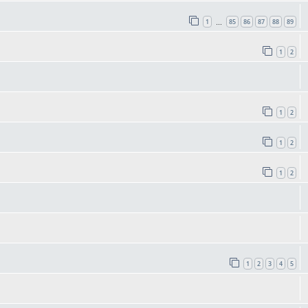
1
85
86
87
88
89
…
1
2
1
2
1
2
1
2
1
2
3
4
5