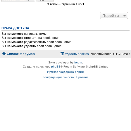
3 темы • Страница
1
из
1
Перейти
ПРАВА ДОСТУПА
Вы
не можете
начинать темы
Вы
не можете
отвечать на сообщения
Вы
не можете
редактировать свои сообщения
Вы
не можете
удалять свои сообщения
Список форумов
Удалить cookies
Часовой пояс:
UTC+03:00
Style developer by
forum
,
Создано на основе
phpBB
® Forum Software © phpBB Limited
Русская поддержка phpBB
Конфиденциальность
|
Правила