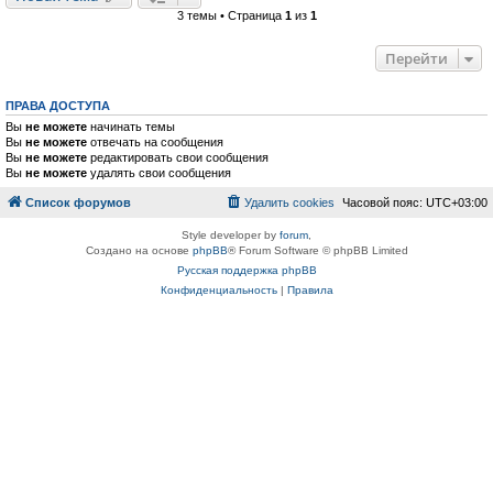
3 темы • Страница
1
из
1
Перейти
ПРАВА ДОСТУПА
Вы
не можете
начинать темы
Вы
не можете
отвечать на сообщения
Вы
не можете
редактировать свои сообщения
Вы
не можете
удалять свои сообщения
Список форумов
Удалить cookies
Часовой пояс:
UTC+03:00
Style developer by
forum
,
Создано на основе
phpBB
® Forum Software © phpBB Limited
Русская поддержка phpBB
Конфиденциальность
|
Правила