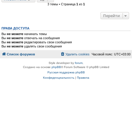
3 темы • Страница
1
из
1
Перейти
ПРАВА ДОСТУПА
Вы
не можете
начинать темы
Вы
не можете
отвечать на сообщения
Вы
не можете
редактировать свои сообщения
Вы
не можете
удалять свои сообщения
Список форумов
Удалить cookies
Часовой пояс:
UTC+03:00
Style developer by
forum
,
Создано на основе
phpBB
® Forum Software © phpBB Limited
Русская поддержка phpBB
Конфиденциальность
|
Правила