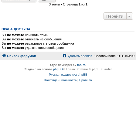
3 темы • Страница
1
из
1
Перейти
ПРАВА ДОСТУПА
Вы
не можете
начинать темы
Вы
не можете
отвечать на сообщения
Вы
не можете
редактировать свои сообщения
Вы
не можете
удалять свои сообщения
Список форумов
Удалить cookies
Часовой пояс:
UTC+03:00
Style developer by
forum
,
Создано на основе
phpBB
® Forum Software © phpBB Limited
Русская поддержка phpBB
Конфиденциальность
|
Правила