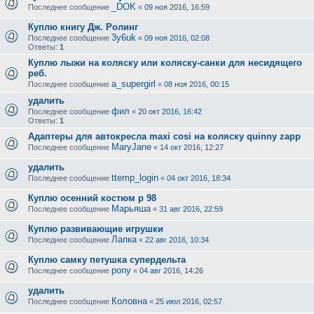
_DOK
Последнее сообщение
«
09 ноя 2016, 16:59
Куплю книгу Дж. Ролинг
3y6uk
Последнее сообщение
«
09 ноя 2016, 02:08
Ответы:
1
Куплю лыжи на коляску или коляску-санки для несидящего
реб.
a_supergirl
Последнее сообщение
«
08 ноя 2016, 00:15
удалить
фил
Последнее сообщение
«
20 окт 2016, 16:42
Ответы:
1
Адаптеры для автокресла maxi cosi на коляску quinny zapp
MaryJane
Последнее сообщение
«
14 окт 2016, 12:27
удалить
ttemp_login
Последнее сообщение
«
04 окт 2016, 18:34
Куплю осенний костюм р 98
Марьяша
Последнее сообщение
«
31 авг 2016, 22:59
Куплю развивающие игрушки
Лапка
Последнее сообщение
«
22 авг 2016, 10:34
Куплю самку петушка супердельта
pony
Последнее сообщение
«
04 авг 2016, 14:26
удалить
Коловна
Последнее сообщение
«
25 июл 2016, 02:57