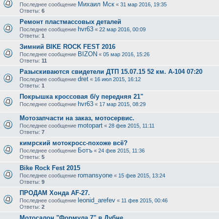
Михаил Мск
Последнее сообщение
«
31 мар 2016, 19:35
Ответы:
6
Ремонт пластмассовых деталей
hvr63
Последнее сообщение
«
22 мар 2016, 00:09
Ответы:
1
Зимний BIKE ROCK FEST 2016
BIZON
Последнее сообщение
«
05 мар 2016, 15:26
Ответы:
11
Разыскиваются свидетели ДТП 15.07.15 52 км. А-104 07:20
dret
Последнее сообщение
«
16 июл 2015, 16:12
Ответы:
1
Покрышка кроссовая б/у передняя 21"
hvr63
Последнее сообщение
«
17 мар 2015, 08:29
Мотозапчасти на заказ, мотосервис.
motopart
Последнее сообщение
«
28 фев 2015, 11:11
Ответы:
7
кимрский мотокросс-похоже всё?
Ботъ
Последнее сообщение
«
24 фев 2015, 11:36
Ответы:
5
Bike Rock Fest 2015
romansyone
Последнее сообщение
«
15 фев 2015, 13:24
Ответы:
9
ПРОДАМ Хонда AF-27.
leonid_arefev
Последнее сообщение
«
11 фев 2015, 00:46
Ответы:
2
Мотосалон "Формула 7" в Дубне