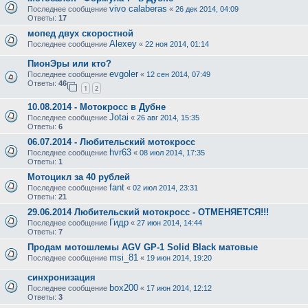
vivo calaberas
Последнее сообщение
«
26 дек 2014, 04:09
Ответы:
17
мопед двух скоростной
Alexey
Последнее сообщение
«
22 ноя 2014, 01:14
ПионЭры или кто?
evgoler
Последнее сообщение
«
12 сен 2014, 07:49
Ответы:
46
1
2
10.08.2014 - Мотокросс в Дубне
Jotai
Последнее сообщение
«
26 авг 2014, 15:35
Ответы:
6
06.07.2014 - Любительский мотокросс
hvr63
Последнее сообщение
«
08 июл 2014, 17:35
Ответы:
1
Мотоцикл за 40 рублей
fant
Последнее сообщение
«
02 июл 2014, 23:31
Ответы:
21
29.06.2014 Любительский мотокросс - ОТМЕНЯЕТСЯ!!!
Гидр
Последнее сообщение
«
27 июн 2014, 14:44
Ответы:
7
Продам мотошлемы AGV GP-1 Solid Black матовые
msi_81
Последнее сообщение
«
19 июн 2014, 19:20
синхронизация
box200
Последнее сообщение
«
17 июн 2014, 12:12
Ответы:
3