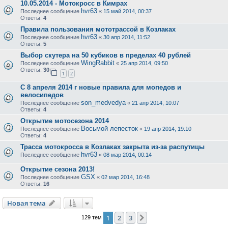
10.05.2014 - Мотокросс в Кимрах
hvr63
Последнее сообщение
«
15 май 2014, 00:37
Ответы:
4
Правила пользования мототрассой в Козлаках
hvr63
Последнее сообщение
«
30 апр 2014, 11:52
Ответы:
5
Выбор скутера на 50 кубиков в пределах 40 рублей
WingRabbit
Последнее сообщение
«
25 апр 2014, 09:50
Ответы:
30
1
2
С 8 апреля 2014 г новые правила для мопедов и
велосипедов
son_medvedya
Последнее сообщение
«
21 апр 2014, 10:07
Ответы:
4
Открытие мотосезона 2014
Восьмой лепесток
Последнее сообщение
«
19 апр 2014, 19:10
Ответы:
4
Трасса мотокросса в Козлаках закрыта из-за распутицы
hvr63
Последнее сообщение
«
08 мар 2014, 00:14
Открытие сезона 2013!
GSX
Последнее сообщение
«
02 мар 2014, 16:48
Ответы:
16
Новая тема
1
2
3
След.
129 тем