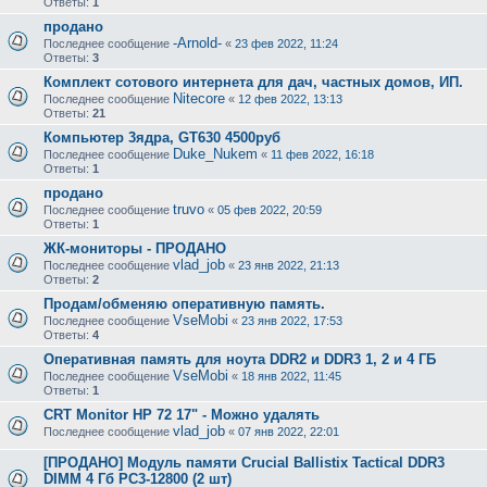
Ответы:
1
продано
-Arnold-
Последнее сообщение
«
23 фев 2022, 11:24
Ответы:
3
Комплект сотового интернета для дач, частных домов, ИП.
Nitecore
Последнее сообщение
«
12 фев 2022, 13:13
Ответы:
21
Компьютер 3ядра, GT630 4500руб
Duke_Nukem
Последнее сообщение
«
11 фев 2022, 16:18
Ответы:
1
продано
truvo
Последнее сообщение
«
05 фев 2022, 20:59
Ответы:
1
ЖК-мониторы - ПРОДАНО
vlad_job
Последнее сообщение
«
23 янв 2022, 21:13
Ответы:
2
Продам/обменяю оперативную память.
VseMobi
Последнее сообщение
«
23 янв 2022, 17:53
Ответы:
4
Оперативная память для ноута DDR2 и DDR3 1, 2 и 4 ГБ
VseMobi
Последнее сообщение
«
18 янв 2022, 11:45
Ответы:
1
CRT Monitor HP 72 17" - Можно удалять
vlad_job
Последнее сообщение
«
07 янв 2022, 22:01
[ПРОДАНО] Модуль памяти Crucial Ballistix Tactical DDR3
DIMM 4 Гб PC3-12800 (2 шт)