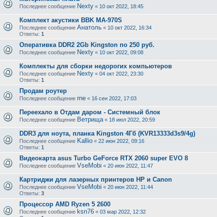
Nexty
Последнее сообщение
«
10 окт 2022, 18:45
Комплект акустики BBK MA-970S
Анатоль
Последнее сообщение
«
10 окт 2022, 16:34
Ответы:
1
Оперативка DDR2 2Gb Kingston по 250 руб.
Nexty
Последнее сообщение
«
10 окт 2022, 09:08
Комплекты для сборки недорогих компьютеров
Nexty
Последнее сообщение
«
04 окт 2022, 23:30
Ответы:
1
Продам роутер
rne
Последнее сообщение
«
16 сен 2022, 17:03
Переехало в Отдам даром - Системный блок
Ветрища
Последнее сообщение
«
18 июл 2022, 20:59
DDR3 для ноута, планка Kingston 4Гб (KVR13333d3s9/4g)
Kallio
Последнее сообщение
«
22 июн 2022, 09:16
Ответы:
1
Видеокарта asus Turbo GeForce RTX 2060 super EVO 8
VseMobi
Последнее сообщение
«
20 июн 2022, 11:47
Картриджи для лазерных принтеров HP и Canon
VseMobi
Последнее сообщение
«
20 июн 2022, 11:44
Ответы:
3
Процессор AMD Ryzen 5 2600
ksn76
Последнее сообщение
«
03 мар 2022, 12:32