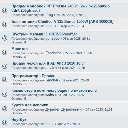
Продам моноблок HP ProOne 240G9 (24''/i3-1215u/8gb
ddr4/256gb ssd)
ffrog
Последнее сообщение
«
25 июн 2025, 12:08
Блок питания Chieftec A-135 Series 1000W [APS-1000CB]
gooa
Последнее сообщение
«
15 мар 2025, 17:34
Шустрый малыш i3 10105/16/ssd512
dbn2000
Последнее сообщение
«
03 мар 2025, 20:51
Ответы:
6
Монитор
Fandorine
Последнее сообщение
«
22 сен 2024, 15:56
Ответы:
5
Продам чехол для IPAD AIR 3 2020 10,9"
shvik
Последнее сообщение
«
31 июл 2024, 12:45
Программатор - Продан!
Smoker
Последнее сообщение
«
09 июн 2024, 20:09
Ответы:
1
Компьютер и комплектующие по низкой цене
wshs
Последнее сообщение
«
24 ноя 2023, 14:50
Ответы:
5
Куртка для девочки
Дуралей Дуралеевич
Последнее сообщение
«
04 сен 2023, 21:01
Ответы:
1
Ноутбук
gta
Последнее сообщение
«
30 авг 2023, 20:23