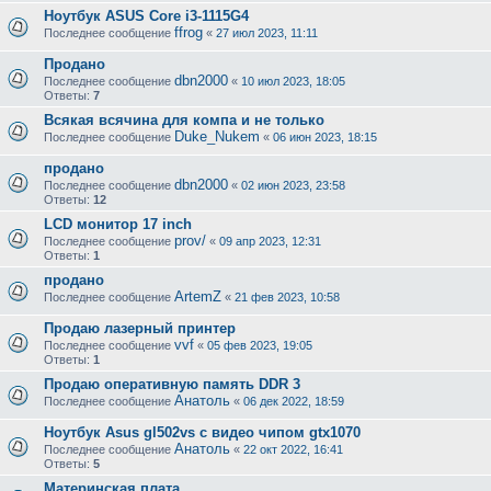
Ноутбук ASUS Core i3-1115G4
ffrog
Последнее сообщение
«
27 июл 2023, 11:11
Продано
dbn2000
Последнее сообщение
«
10 июл 2023, 18:05
Ответы:
7
Всякая всячина для компа и не только
Duke_Nukem
Последнее сообщение
«
06 июн 2023, 18:15
продано
dbn2000
Последнее сообщение
«
02 июн 2023, 23:58
Ответы:
12
LCD монитор 17 inch
prov/
Последнее сообщение
«
09 апр 2023, 12:31
Ответы:
1
продано
ArtemZ
Последнее сообщение
«
21 фев 2023, 10:58
Продаю лазерный принтер
vvf
Последнее сообщение
«
05 фев 2023, 19:05
Ответы:
1
Продаю оперативную память DDR 3
Анатоль
Последнее сообщение
«
06 дек 2022, 18:59
Ноутбук Asus gl502vs с видео чипом gtx1070
Анатоль
Последнее сообщение
«
22 окт 2022, 16:41
Ответы:
5
Материнская плата